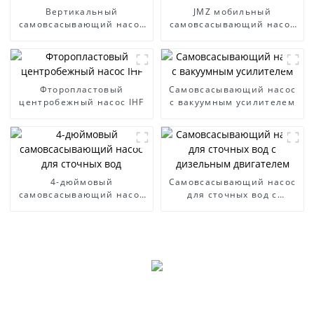
Вертикальный
JMZ мобильный
самовсасывающий насос
самовсасывающий насос
WFB
из нержавеющей стали
Фторопластовый
Самовсасывающий насос
центробежный насос IHF
с вакуумным усилителем
4-дюймовый
Самовсасывающий насос
самовсасывающий насос
для сточных вод с
для сточных вод
дизельным двигателем