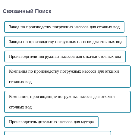
насосов. Эти насосы
высокого напора для
предназначены для
самовсасывающих
Связанный Поиск
эффективного устранения
канализационных насосов.
аварийных ситуа...
Компания ...
Завод по производству погружных насосов для сточных вод
Заводы по производству погружных насосов для сточных вод
Производители погружных насосов для откачки сточных вод
Компания по производству погружных насосов для откачки
сточных вод
Компании, производящие погружные насосы для откачки
сточных вод
Производитель дизельных насосов для мусора