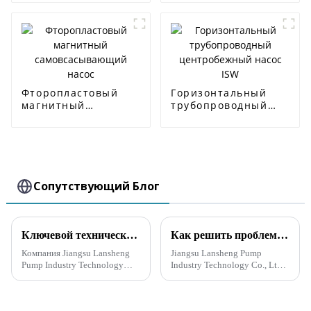
вод
Фторопластовый
Горизонтальный
магнитный
трубопроводный
самовсасывающий
центробежный
насос
насос ISW
Сопутствующий Блог
Ключевой технический анализ насосов для предотвращения наводнений и аварийных ситуаций
Как решить проблему выбора высокого напора для самовсасывающего канализационного насоса
Компания Jiangsu Lansheng
Jiangsu Lansheng Pump
Pump Industry Technology
Industry Technology Co., Ltd.,
Co., Ltd. недавно объявила о
ведущая компания в насосной
запуске новой линейки
промышленности, нашла
аварийных специальных
решение проблемы выбора