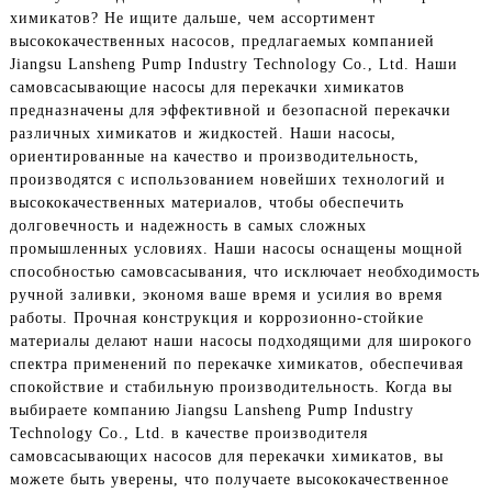
химикатов? Не ищите дальше, чем ассортимент
высококачественных насосов, предлагаемых компанией
Jiangsu Lansheng Pump Industry Technology Co., Ltd. Наши
самовсасывающие насосы для перекачки химикатов
предназначены для эффективной и безопасной перекачки
различных химикатов и жидкостей. Наши насосы,
ориентированные на качество и производительность,
производятся с использованием новейших технологий и
высококачественных материалов, чтобы обеспечить
долговечность и надежность в самых сложных
промышленных условиях. Наши насосы оснащены мощной
способностью самовсасывания, что исключает необходимость
ручной заливки, экономя ваше время и усилия во время
работы. Прочная конструкция и коррозионно-стойкие
материалы делают наши насосы подходящими для широкого
спектра применений по перекачке химикатов, обеспечивая
спокойствие и стабильную производительность. Когда вы
выбираете компанию Jiangsu Lansheng Pump Industry
Technology Co., Ltd. в качестве производителя
самовсасывающих насосов для перекачки химикатов, вы
можете быть уверены, что получаете высококачественное