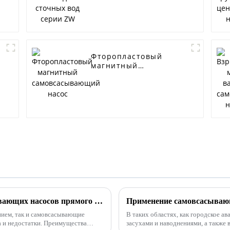
Фторопластовый
магнитный
самовсасывающий
насос
Преимущества и недостатки самовсасывающих насосов прямого и раздельного типа
ием, так и самовсасывающие
В таких областях, как городское а
а и недостатки. Преимущества
засухами и наводнениями, а также в