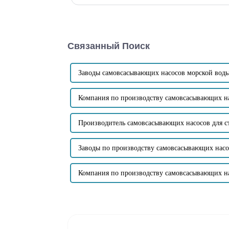
самовсасывающего насоса с прямым подключением
конструкция...
Связанный Поиск
Заводы самовсасывающих насосов морской вод
Компания по производству самовсасывающих на
Производитель самовсасывающих насосов для с
Заводы по производству самовсасывающих насо
Компания по производству самовсасывающих на