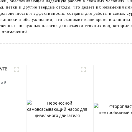
ей, обеспечивающей надежную работу в сложных условиях. О
ья, ветки и другие твердые отходы, что делает их незаменимы
олговечность и эффективность, созданы для работы в самых с
становке и обслуживании, что экономит ваше время и хлопоты. 
ественных погружных насосов для откачки сточных вод, которы
х применений.
щий