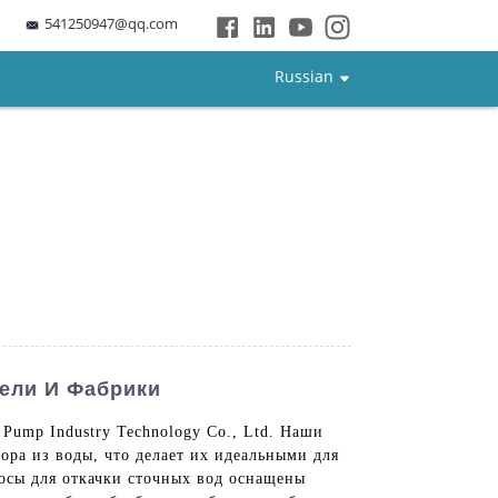
541250947@qq.com
Russian
ели И Фабрики
Pump Industry Technology Co., Ltd. Наши
ра из воды, что делает их идеальными для
сы для откачки сточных вод оснащены