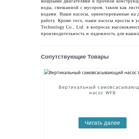
мощными двигателями и прочной конструкци
воды, смешанной с мусором, таким как лист
водами. Наши насосы, ориентированные на д
работу. Кроме того, наши насосы просты в у
Technology Co., Ltd. в вопросах высококач
производительность и надежность для ваши
Сопутствующие Товары
Вертикальный самовсасываю
насос WFB
Читать далее