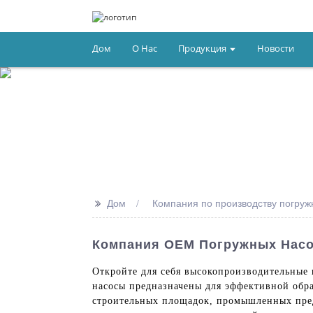
Дом
О Нас
Продукция
Новости
>>
Дом
Компания по производству погружн
Компания OEM Погружных Насо
Откройте для себя высокопроизводительные п
насосы предназначены для эффективной обра
строительных площадок, промышленных пре