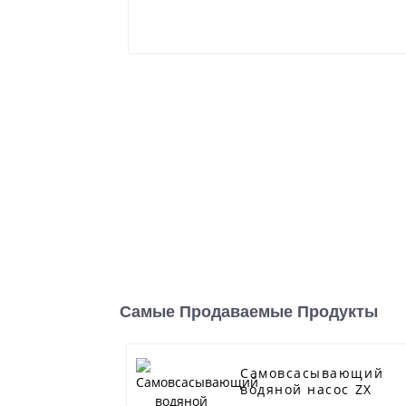
Самые Продаваемые Продукты
Самовсасывающий
водяной насос ZX