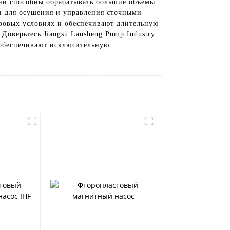
ни способны обрабатывать большие объемы
ми для осушения и управления сточными
уровых условиях и обеспечивают длительную
Доверьтесь Jiangsu Lansheng Pump Industry
е обеспечивают исключительную