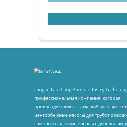
Jiangsu Lansheng Pump Industry Technology
профессиональная компания, которая
производит
самовсасывающий насос для сто
центробежные насосы для трубопроводо
самовсасывающие насосы с дизельным д