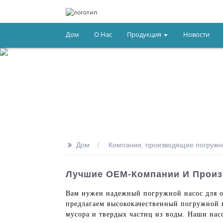
Дом
О Нас
Продукция
Новости
>>
Дом
Компании, производящие погружны
Лучшие OEM-Компании И Произ
Вам нужен надежный погружной насос для от
предлагаем высококачественный погружной н
мусора и твердых частиц из воды. Наши нас