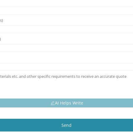
AI Helps Write
Send