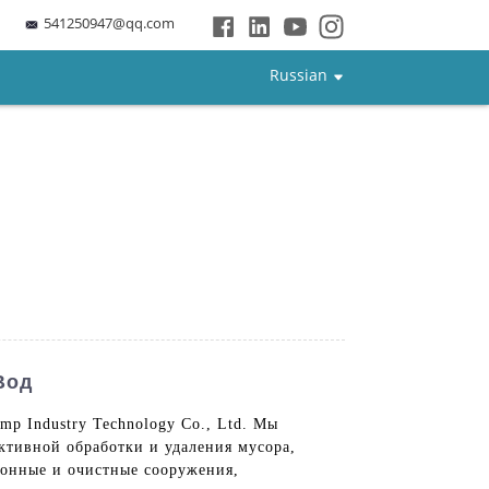
541250947@qq.com
Russian
Вод
p Industry Technology Co., Ltd. Мы
ктивной обработки и удаления мусора,
ионные и очистные сооружения,