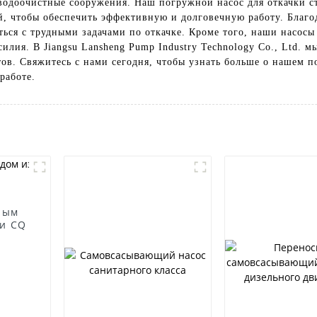
доочистные сооружения. Наш погружной насос для откачки ст
й, чтобы обеспечить эффективную и долговечную работу. Благ
ься с трудными задачами по откачке. Кроме того, наши насосы
илия. В Jiangsu Lansheng Pump Industry Technology Co., Ltd. 
ов. Свяжитесь с нами сегодня, чтобы узнать больше о нашем п
работе.
ным
и CQ