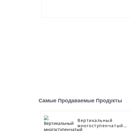
Самые Продаваемые Продукты
Вертикальный
многоступенчатый
центробежный насос