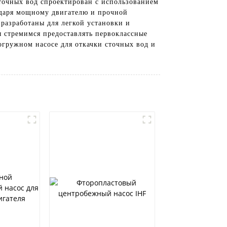
очных вод спроектирован с использованием
одаря мощному двигателю и прочной
 разработаны для легкой установки и
мы стремимся предоставлять первоклассные
огружном насосе для откачки сточных вод и