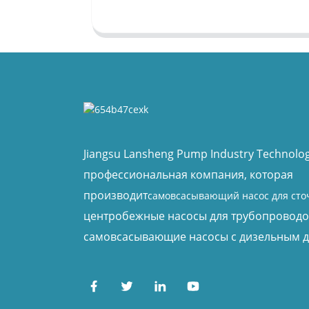
Jiangsu Lansheng Pump Industry Technology
профессиональная компания, которая
производит
самовсасывающий насос для сто
центробежные насосы для трубопроводо
самовсасывающие насосы с дизельным д