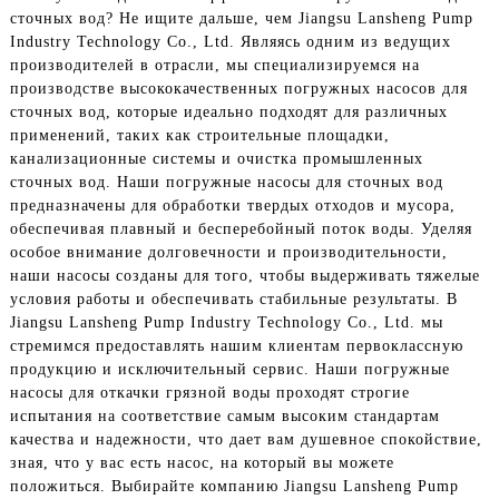
сточных вод? Не ищите дальше, чем Jiangsu Lansheng Pump
Industry Technology Co., Ltd. Являясь одним из ведущих
производителей в отрасли, мы специализируемся на
производстве высококачественных погружных насосов для
сточных вод, которые идеально подходят для различных
применений, таких как строительные площадки,
канализационные системы и очистка промышленных
сточных вод. Наши погружные насосы для сточных вод
предназначены для обработки твердых отходов и мусора,
обеспечивая плавный и бесперебойный поток воды. Уделяя
особое внимание долговечности и производительности,
наши насосы созданы для того, чтобы выдерживать тяжелые
условия работы и обеспечивать стабильные результаты. В
Jiangsu Lansheng Pump Industry Technology Co., Ltd. мы
стремимся предоставлять нашим клиентам первоклассную
продукцию и исключительный сервис. Наши погружные
насосы для откачки грязной воды проходят строгие
испытания на соответствие самым высоким стандартам
качества и надежности, что дает вам душевное спокойствие,
зная, что у вас есть насос, на который вы можете
положиться. Выбирайте компанию Jiangsu Lansheng Pump