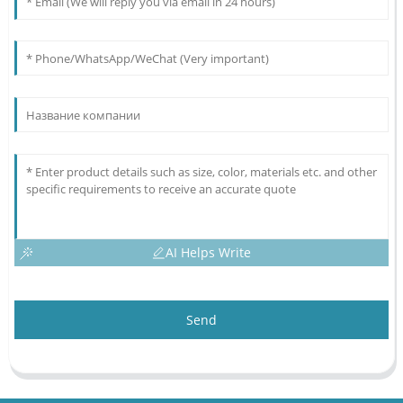
AI Helps Write
Send