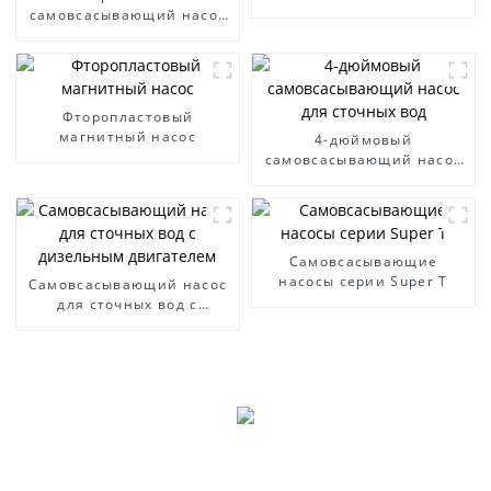
самовсасывающий насос
для дизельного двигателя
Фторопластовый
магнитный насос
4-дюймовый
самовсасывающий насос
для сточных вод
Самовсасывающие
насосы серии Super T
Самовсасывающий насос
для сточных вод с
дизельным двигателем