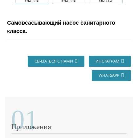
Самовсасывающий насос санитарного
класса.
СВЯЗАТЬСЯ С НАМИ
ИНСТАГРАМ
WHATSAPP
01
Приложения