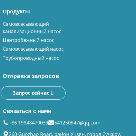
Продукты
Самовсасывающий
канализационный насос
Центробежный насос
Самовсасывающий насос
Трубопроводный насос
Отправка запросов
Запрос сейчас
Связаться с нами
+86 19848470039
541250947@qq.com
260 Guozhao Road, район Уцзян, город Сучжоу,