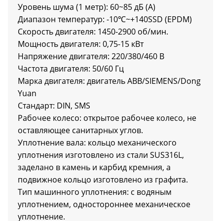
Уровень шума (1 метр): 60~85 дБ (А)
Диапазон температур: -10℃~+140SSD (EPDM)
Скорость двигателя: 1450-2900 об/мин.
Мощность двигателя: 0,75-15 кВт
Напряжение двигателя: 220/380/460 В
Частота двигателя: 50/60 Гц
Марка двигателя: двигатель ABB/SIEMENS/Dong
Yuan
Стандарт: DIN, SMS
Рабочее колесо: открытое рабочее колесо, не
оставляющее санитарных углов.
Уплотнение вала: кольцо механического
уплотнения изготовлено из стали SUS316L,
заделано в камень и карбид кремния, а
подвижное кольцо изготовлено из графита.
Тип машинного уплотнения: с водяным
уплотнением, одностороннее механическое
уплотнение.