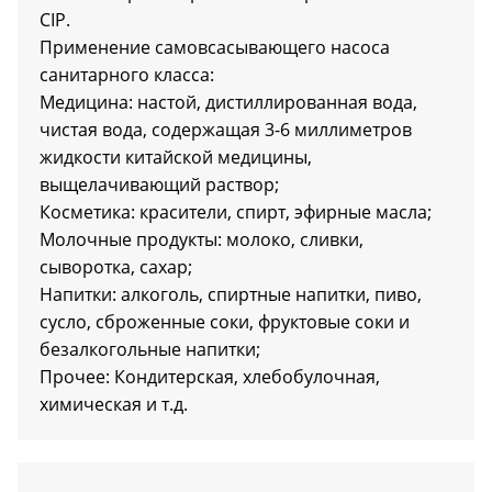
CIP.
Применение самовсасывающего насоса
санитарного класса:
Медицина: настой, дистиллированная вода,
чистая вода, содержащая 3-6 миллиметров
жидкости китайской медицины,
выщелачивающий раствор;
Косметика: красители, спирт, эфирные масла;
Молочные продукты: молоко, сливки,
сыворотка, сахар;
Напитки: алкоголь, спиртные напитки, пиво,
сусло, сброженные соки, фруктовые соки и
безалкогольные напитки;
Прочее: Кондитерская, хлебобулочная,
химическая и т.д.