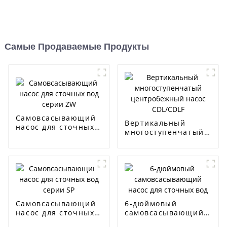
Самые Продаваемые Продукты
Самовсасывающий
Вертикальный
насос для сточных
многоступенчатый
вод серии ZW
центробежный
насос CDL/CDLF
Самовсасывающий
6-дюймовый
насос для сточных
самовсасывающий
вод серии SP
насос для сточных