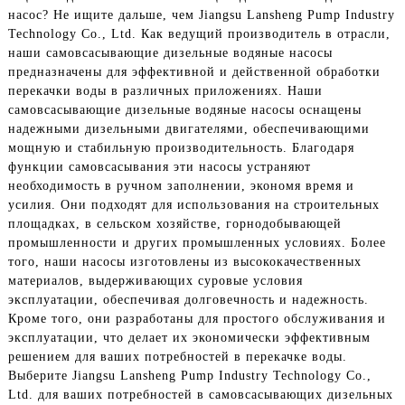
насос? Не ищите дальше, чем Jiangsu Lansheng Pump Industry
Technology Co., Ltd. Как ведущий производитель в отрасли,
наши самовсасывающие дизельные водяные насосы
предназначены для эффективной и действенной обработки
перекачки воды в различных приложениях. Наши
самовсасывающие дизельные водяные насосы оснащены
надежными дизельными двигателями, обеспечивающими
мощную и стабильную производительность. Благодаря
функции самовсасывания эти насосы устраняют
необходимость в ручном заполнении, экономя время и
усилия. Они подходят для использования на строительных
площадках, в сельском хозяйстве, горнодобывающей
промышленности и других промышленных условиях. Более
того, наши насосы изготовлены из высококачественных
материалов, выдерживающих суровые условия
эксплуатации, обеспечивая долговечность и надежность.
Кроме того, они разработаны для простого обслуживания и
эксплуатации, что делает их экономически эффективным
решением для ваших потребностей в перекачке воды.
Выберите Jiangsu Lansheng Pump Industry Technology Co.,
Ltd. для ваших потребностей в самовсасывающих дизельных