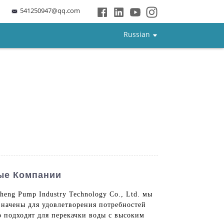
541250947@qq.com
Russian
ые Компании
eng Pump Industry Technology Co., Ltd. мы
значены для удовлетворения потребностей
 подходят для перекачки воды с высоким