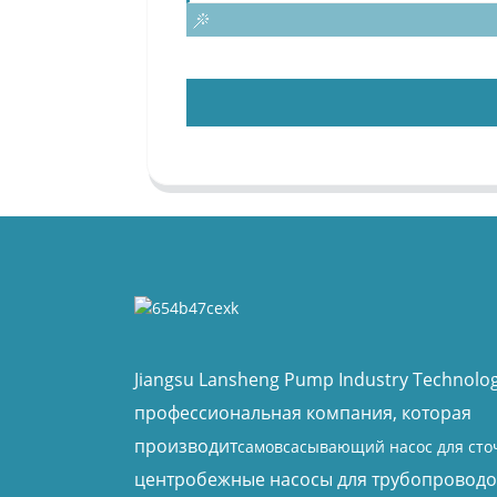
Jiangsu Lansheng Pump Industry Technology
профессиональная компания, которая
производит
самовсасывающий насос для сто
центробежные насосы для трубопроводо