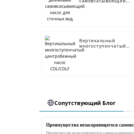
самовсасывающий
насос для сточных
вод
Вертикальный
многоступенчатый
центробежный насос
CDL/CDLF
Сопутствующий Блог
Преимущества незасоряющегося самовсасывающего 