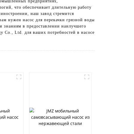
промышленных предприятиях,
логий, что обеспечивает длительную работу
иностроении, наш завод стремится
вам нужен насос для перекачки грязной воды
 и знаниям в предоставлении наилучшего
y Co., Ltd. для ваших потребностей в насосе