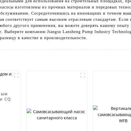
х идеальными для использования на строительных площадках, 
насосы изготовлены из прочных материалов и передовых техно
обслуживанию. Сосредоточившись на инновациях и точном маш
ая соответствует самым высоким отраслевым стандартам. Если 
любого другого применения, вы можете доверять нашему опыту
. Выберите компанию Jiangsu Lansheng Pump Industry Technolog
разницу в качестве и производительности.
ным
и CQ