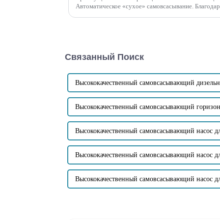
Автоматическое «сухое» самовсасывание. Благода
механического уплотнения нет необходимости впрыс
Связанный Поиск
Высококачественный самовсасывающий дизельн
Высококачественный самовсасывающий горизон
Высококачественный самовсасывающий насос д
Высококачественный самовсасывающий насос дл
Высококачественный самовсасывающий насос д