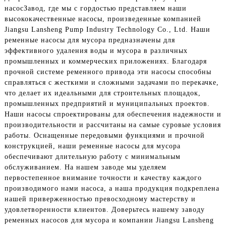
насос
Завод, где мы с гордостью представляем наши
высококачественные насосы, произведенные компанией
Jiangsu Lansheng Pump Industry Technology Co., Ltd. Наши
ременные насосы для мусора предназначены для
эффективного удаления воды и мусора в различных
промышленных и коммерческих приложениях. Благодаря
прочной системе ременного привода эти насосы способны
справляться с жесткими и сложными задачами по перекачке,
что делает их идеальными для строительных площадок,
промышленных предприятий и муниципальных проектов.
Наши насосы спроектированы для обеспечения надежности и
производительности и рассчитаны на самые суровые условия
работы. Оснащенные передовыми функциями и прочной
конструкцией, наши ременные насосы для мусора
обеспечивают длительную работу с минимальным
обслуживанием. На нашем заводе мы уделяем
первостепенное внимание точности и качеству каждого
производимого нами насоса, а наша продукция подкреплена
нашей приверженностью превосходному мастерству и
удовлетворенности клиентов. Доверьтесь нашему заводу
ременных насосов для мусора и компании Jiangsu Lansheng