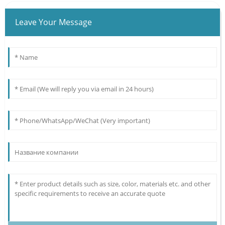
Leave Your Message