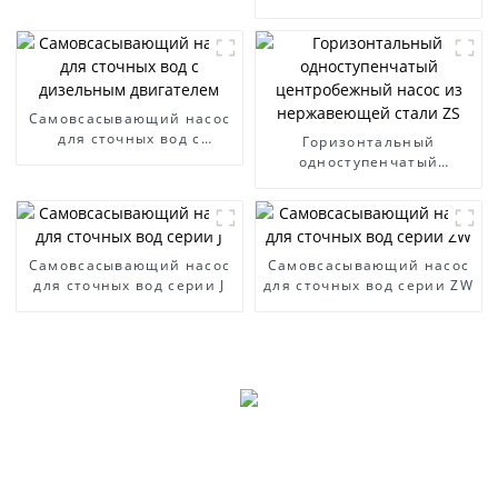
нержавеющей стали
серии ZWP
Самовсасывающий насос
для сточных вод с
Горизонтальный
дизельным двигателем
одноступенчатый
центробежный насос из
нержавеющей стали ZS
Самовсасывающий насос
Самовсасывающий насос
для сточных вод серии J
для сточных вод серии ZW