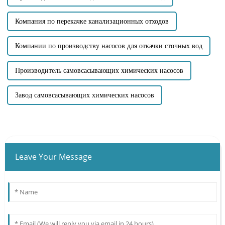
Компания по перекачке канализационных отходов
Компании по производству насосов для откачки сточных вод
Производитель самовсасывающих химических насосов
Завод самовсасывающих химических насосов
Leave Your Message