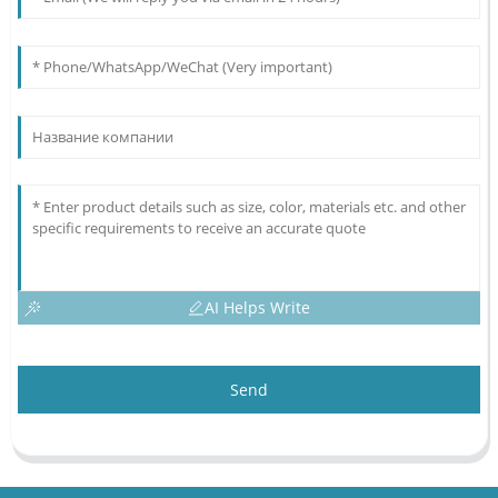
AI Helps Write
Send