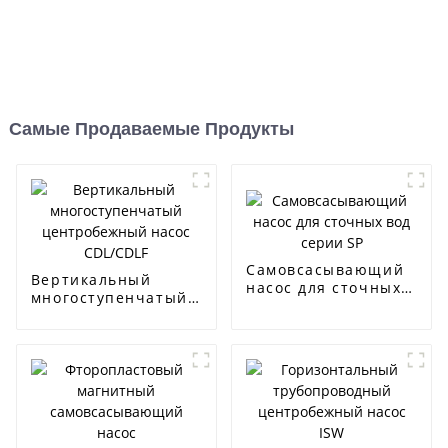
Самые Продаваемые Продукты
Самовсасывающий
Вертикальный
насос для сточных
многоступенчатый
вод серии SP
центробежный
насос CDL/CDLF