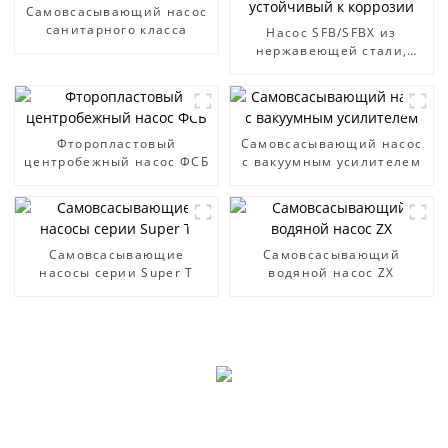
Самовсасывающий насос
санитарного класса
Насос SFB/SFBX из
нержавеющей стали,
устойчивый к коррозии
Фторопластовый
Самовсасывающий насос
центробежный насос ФСБ
с вакуумным усилителем
Самовсасывающие
Самовсасывающий
насосы серии Super T
водяной насос ZX