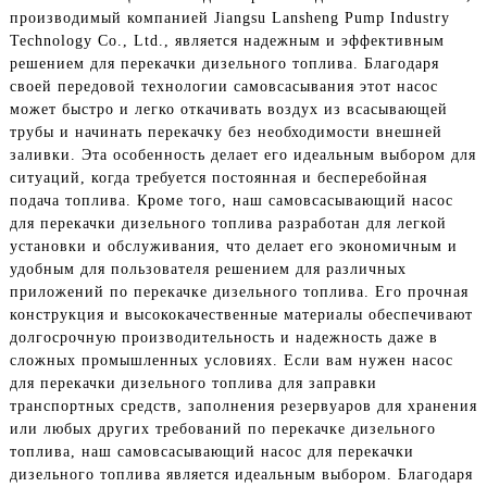
производимый компанией Jiangsu Lansheng Pump Industry
Technology Co., Ltd., является надежным и эффективным
решением для перекачки дизельного топлива. Благодаря
своей передовой технологии самовсасывания этот насос
может быстро и легко откачивать воздух из всасывающей
трубы и начинать перекачку без необходимости внешней
заливки. Эта особенность делает его идеальным выбором для
ситуаций, когда требуется постоянная и бесперебойная
подача топлива. Кроме того, наш самовсасывающий насос
для перекачки дизельного топлива разработан для легкой
установки и обслуживания, что делает его экономичным и
удобным для пользователя решением для различных
приложений по перекачке дизельного топлива. Его прочная
конструкция и высококачественные материалы обеспечивают
долгосрочную производительность и надежность даже в
сложных промышленных условиях. Если вам нужен насос
для перекачки дизельного топлива для заправки
транспортных средств, заполнения резервуаров для хранения
или любых других требований по перекачке дизельного
топлива, наш самовсасывающий насос для перекачки
дизельного топлива является идеальным выбором. Благодаря