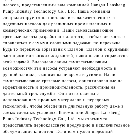
насосов, представленный вам компанией Jiangsu Lansheng
Pump Industry Technology Co., Ltd. Наша компания
специализируется на поставке высококачественных и
надежных насосов для различных промышленных и
коммерческих применений. Наши самовсасывающие
грязевые насосы разработаны для того, чтобы с легкостью
справляться с самыми сложными задачами по перекачке.
Будь то перекачка абразивных шламов, шламов с крупными
частицами или вязких жидкостей, наши насосы справятся с
этой задачей. Благодаря своим самовсасывающим
возможностям эти насосы устраняют необходимость в
ручной заливке, экономя ваше время и усилия. Наши
самовсасывающие грязевые насосы, ориентированные на
эффективность и производительность, рассчитаны на
длительный срок службы. Они изготовлены с
использованием прочных материалов и передовых
технологий, чтобы обеспечить длительную работу даже в
самых сложных условиях. В компании Jiangsu Lansheng
Pump Industry Technology Co., Ltd. мы стремимся
предоставлять первоклассную продукцию и исключительное
обслуживание клиентов. Если вам нужен надежный