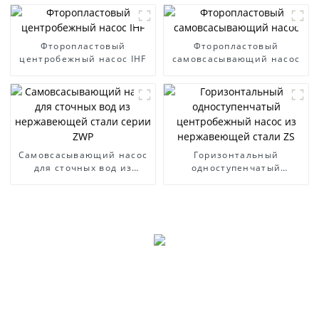
Фторопластовый
Фторопластовый
центробежный насос IHF
самовсасывающий насос
Самовсасывающий насос
Горизонтальный
для сточных вод из
одноступенчатый
нержавеющей стали
центробежный насос из
серии ZWP
нержавеющей стали ZS