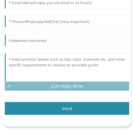
AI Helps Write
Send