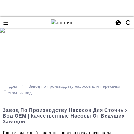
Дом
Завод по производству насосов для перекачки
>>
сточных вод
Завод По Производству Насосов Для Сточных
Вод OEM | Качественные Насосы От Ведущих
Заводов
Ищете надежный завод по производству насосов для