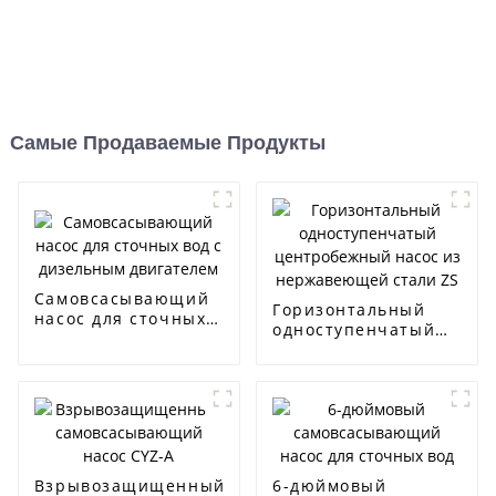
Самые Продаваемые Продукты
Самовсасывающий
Горизонтальный
насос для сточных
одноступенчатый
вод с дизельным
центробежный
двигателем
насос из
нержавеющей
стали ZS
Взрывозащищенный
6-дюймовый