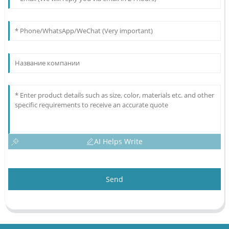
AI Helps Write
Send