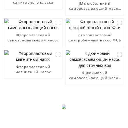
санитарного класса
JMZ мобильный
самовсасывающий насос
из нержавеющей стали
Фторопластовый
Фторопластовый
самовсасывающий насос
центробежный насос ФСБ
Фторопластовый
магнитный насос
4-дюймовый
самовсасывающий насос
для сточных вод