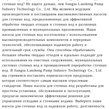
сточных вод? Не ищите дальше, чем Jiangsu Lansheng Pump
Industry Technology Co., Ltd. Мы являемся ведущим
производителем и поставщиком высококачественных насосов
для сточных вод, предназначенных для эффективной
обработки твердых отходов и сточных вод в различных
промышленных и муниципальных приложениях. Наши
насосы для сточных вод изготовлены с использованием
высокопроизводительных компонентов и передовых
технологий, обеспечивающих надежную работу и
длительный срок службы. Они способны обрабатывать
большие объемы твердых отходов и идеально подходят для
использования на очистных сооружениях, муниципальных
системах сточных вод и промышленной переработке сточных
вод. В Jiangsu Lansheng Pump Industry Technology Co., Ltd.
мы стремимся поставлять первоклассную продукцию,
которая соответствует самым высоким отраслевым
стандартам. Наши насосы для сточных вод разработаны для
простоты установки, обслуживания и эксплуатации,
предлагая экономически эффективные решения для
управления отходами и сточными водами. Выберите наши
насосы для сточных вод за надежную работу, долговечность