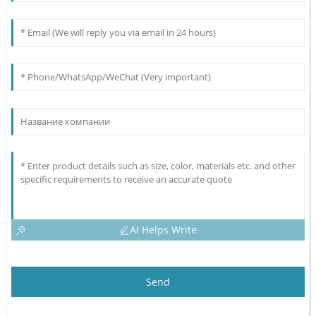
AI Helps Write
Send