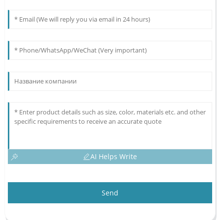
AI Helps Write
Send