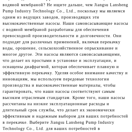
водяной мембраной? Не ищите дальше, чем Jiangsu Lansheng
Pump Industry Technology Co., Ltd., поскольку мы являемся
одним из ведущих заводов, производящих эти
высококачественные насосы. Наши самовсасывающие насосы
с водяной мембраной разработаны для обеспечения
превосходной производительности и долговечности. Они
подходят для различных применений, включая перекачку
воды, орошение, сельскохозяйственное опрыскивание и
многое другое. Эти насосы являются самовсасывающими,
что делает их простыми в установке и эксплуатации, и
оснащены диафрагмой, которая обеспечивает плавную и
эффективную перекачку. Уделяя особое внимание качеству и
инновациям, мы используем передовые технологии
производства и высококачественные материалы, чтобы
гарантировать, что наши насосы соответствуют самым
высоким отраслевым стандартам. Кроме того, наши насосы
рассчитаны на низкие эксплуатационные расходы и
длительный срок службы, что делает их экономически
эффективным и надежным выбором для ваших потребностей
в перекачке. Выберите Jiangsu Lansheng Pump Industry
Technology Co., Ltd. для ваших потребностей в