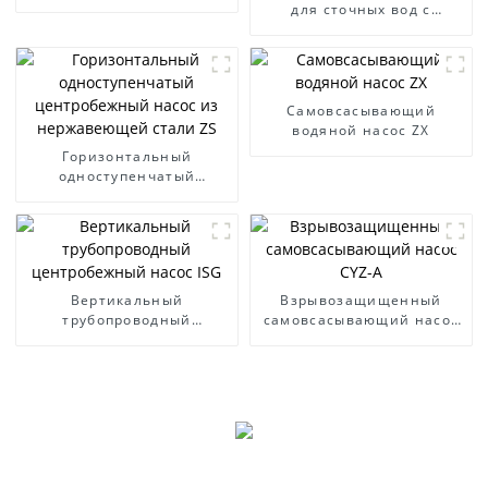
для сточных вод с
дизельным двигателем
Самовсасывающий
водяной насос ZX
Горизонтальный
одноступенчатый
центробежный насос из
нержавеющей стали ZS
Вертикальный
Взрывозащищенный
трубопроводный
самовсасывающий насос
центробежный насос ISG
CYZ-A