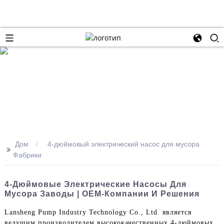
Дом
4-дюймовый электрический насос для мусора
>>
Фабрики
4-Дюймовые Электрические Насосы Для
Мусора Заводы | OEM-Компании И Решения
Lansheng Pump Industry Technology Co., Ltd. является
ведущим производителем высококачественных 4-дюймовых