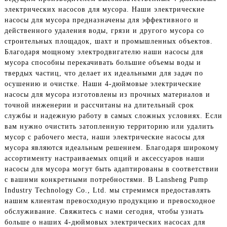
электрических насосов для мусора. Наши электрические
насосы для мусора предназначены для эффективного и
действенного удаления воды, грязи и другого мусора со
строительных площадок, шахт и промышленных объектов.
Благодаря мощному электродвигателю наши насосы для
мусора способны перекачивать большие объемы воды и
твердых частиц, что делает их идеальными для задач по
осушению и очистке. Наши 4-дюймовые электрические
насосы для мусора изготовлены из прочных материалов и
точной инженерии и рассчитаны на длительный срок
службы и надежную работу в самых сложных условиях. Если
вам нужно очистить затопленную территорию или удалить
мусор с рабочего места, наши электрические насосы для
мусора являются идеальным решением. Благодаря широкому
ассортименту настраиваемых опций и аксессуаров наши
насосы для мусора могут быть адаптированы в соответствии
с вашими конкретными потребностями. В Lansheng Pump
Industry Technology Co., Ltd. мы стремимся предоставлять
нашим клиентам превосходную продукцию и превосходное
обслуживание. Свяжитесь с нами сегодня, чтобы узнать
больше о наших 4-дюймовых электрических насосах для