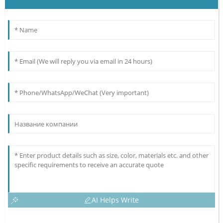
AI Helps Write