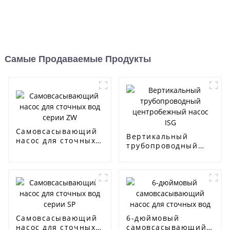
Самые Продаваемые Продукты
Самовсасывающий
Вертикальный
насос для сточных
трубопроводный
вод серии ZW
центробежный
насос ISG
Самовсасывающий
6-дюймовый
насос для сточных
самовсасывающий