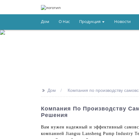
Дом
О Нас
Продукция
Новости
>>
Дом
Компания по производству самов
Компания По Производству Са
Решения
Вам нужен надежный и эффективный самовс
компанией Jiangsu Lansheng Pump Industry 