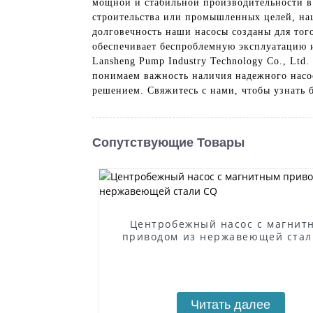
мощной и стабильной производительности в 
строительства или промышленных целей, наш
долговечность наши насосы созданы для тог
обеспечивает беспроблемную эксплуатацию и
Lansheng Pump Industry Technology Co., Lt
понимаем важность наличия надежного насо
решением. Свяжитесь с нами, чтобы узнать 
Сопутствующие Товары
Центробежный насос с магнит
приводом из нержавеющей стал
Читать далее