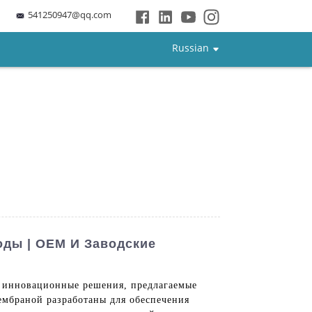
541250947@qq.com
Russian
ды | OEM И Заводские
 инновационные решения, предлагаемые
ембраной разработаны для обеспечения