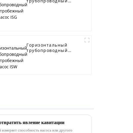
трубопроводный
центробежный насос
ISG
Горизонтальный
трубопроводный
центробежный насос
ISW
отвратить явление кавитации
измеряет способность насоса или другого