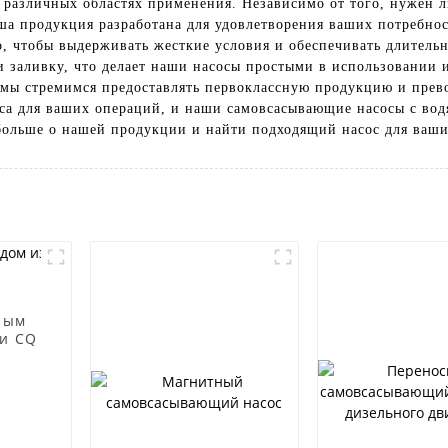
различных областях применения. Независимо от того, нужен ли 
а продукция разработана для удовлетворения ваших потребнос
о, чтобы выдерживать жесткие условия и обеспечивать длител
 заливку, что делает наши насосы простыми в использовании 
d. мы стремимся предоставлять первоклассную продукцию и пре
са для ваших операций, и наши самовсасывающие насосы с во
больше о нашей продукции и найти подходящий насос для ваши
ным
и CQ