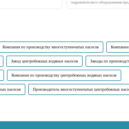
гидравлического оборудования пр
условиях. Он представляет собой и
Компания по производству многоступенчатых насосов
Компании 
Завод центробежных водяных насосов
Заводы по производс
Компания по производству центробежных водяных насосов
ных насосов
Производитель многоступенчатых центробежных насо