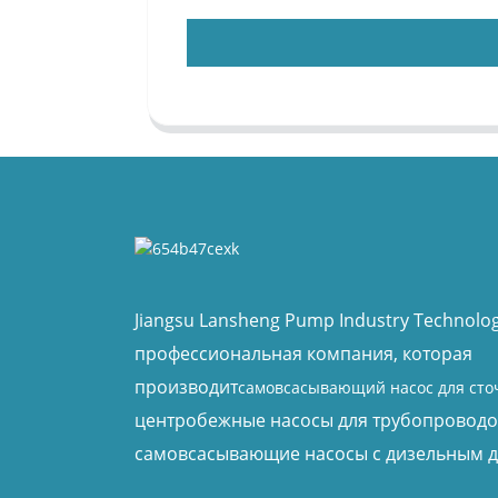
Jiangsu Lansheng Pump Industry Technology
профессиональная компания, которая
производит
самовсасывающий насос для сто
центробежные насосы для трубопроводо
самовсасывающие насосы с дизельным д