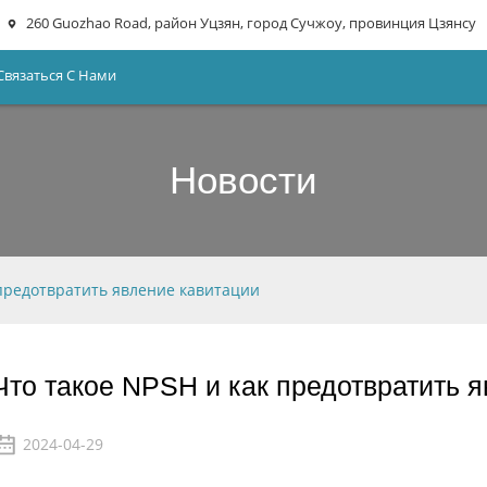
260 Guozhao Road, район Уцзян, город Сучжоу, провинция Цзянсу
Связаться С Нами
Новости
 предотвратить явление кавитации
Что такое NPSH и как предотвратить 
2024-04-29