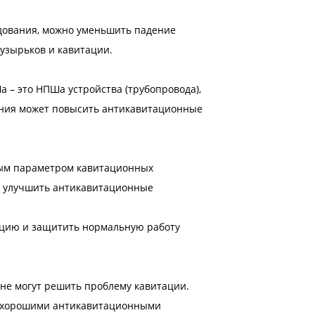
дования, можно уменьшить падение
узырьков и кавитации.
 – это НПШа устройства (трубопровода),
чения может повысить антикавитационные
ым параметром кавитационных
ет улучшить антикавитационные
ацию и защитить нормальную работу
 не могут решить проблему кавитации.
 хорошими антикавитационными