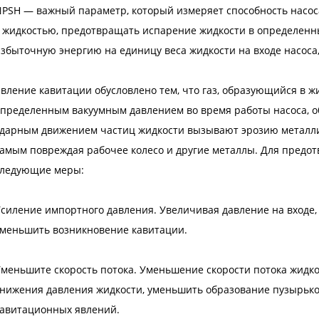
PSH — важный параметр, который измеряет способность насос
 жидкостью, предотвращать испарение жидкости в определенны
збыточную энергию на единицу веса жидкости на входе насоса
вление кавитации обусловлено тем, что газ, образующийся в жи
пределенным вакуумным давлением во время работы насоса, о
дарным движением частиц жидкости вызывают эрозию металлич
амым повреждая рабочее колесо и другие металлы. Для предо
следующие меры:
силение импортного давления. Увеличивая давление на входе,
меньшить возникновение кавитации.
меньшите скорость потока. Уменьшение скорости потока жидк
нижения давления жидкости, уменьшить образование пузырько
авитационных явлений.