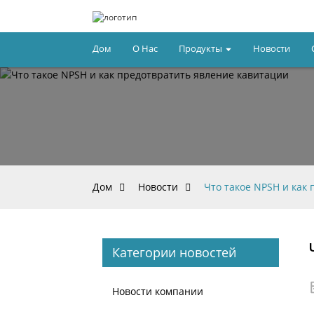
Дом
О Нас
Продукты
Новости
Дом
Новости
Что такое NPSH и как
Категории новостей
Новости компании