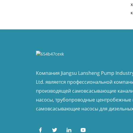
х
к
Компания Jiangsu Lansheng Pump Industry
Ltd. является профессиональной компан
производящей самовсасывающие канал
насосы, трубопроводные центробежные 
самовсасывающие насосы для дизельных