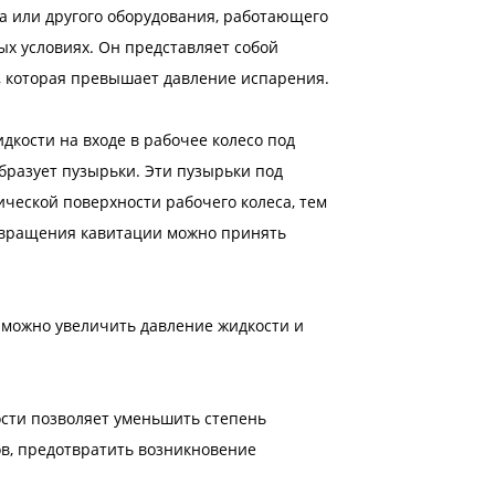
а или другого оборудования, работающего
х условиях. Он представляет собой
, которая превышает давление испарения.
дкости на входе в рабочее колесо под
бразует пузырьки. Эти пузырьки под
еской поверхности рабочего колеса, тем
твращения кавитации можно принять
 можно увеличить давление жидкости и
ости позволяет уменьшить степень
в, предотвратить возникновение