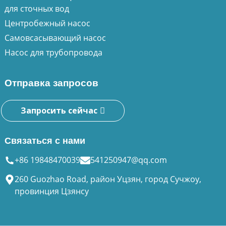
для сточных вод
Центробежный насос
Самовсасывающий насос
Насос для трубопровода
Отправка запросов
Запросить сейчас
Связаться с нами
+86 19848470039
541250947@qq.com
260 Guozhao Road, район Уцзян, город Сучжоу,
провинция Цзянсу