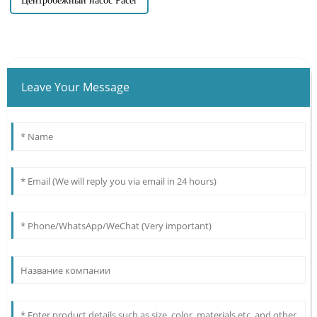
Центробежный насос Pacer
Leave Your Message