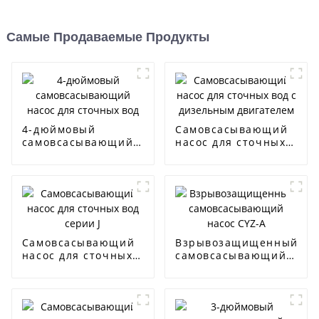
Самые Продаваемые Продукты
4-дюймовый
Самовсасывающий
самовсасывающий
насос для сточных
насос для сточных
вод с дизельным
вод
двигателем
Самовсасывающий
Взрывозащищенный
насос для сточных
самовсасывающий
вод серии J
насос CYZ-A