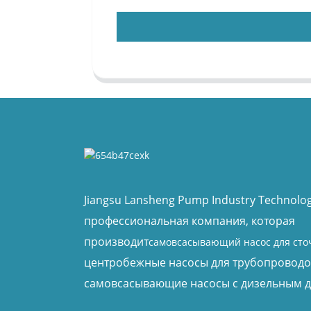
Jiangsu Lansheng Pump Industry Technology
профессиональная компания, которая
производит
самовсасывающий насос для сто
центробежные насосы для трубопроводо
самовсасывающие насосы с дизельным д