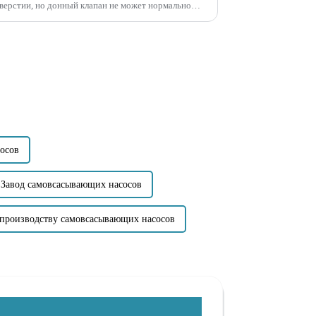
ерстии, но донный клапан не может нормально
осов
Завод самовсасывающих насосов
производству самовсасывающих насосов