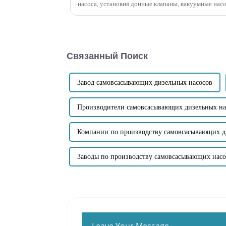
насоса, установив донные клапаны, вакуумные нас
Связанный Поиск
Завод самовсасывающих дизельных насосов
Производители самовсасывающих дизельных на
Компании по производству самовсасывающих д
Заводы по производству самовсасывающих насо
Leave Your Message