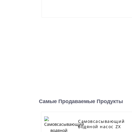
Самые Продаваемые Продукты
Самовсасывающий
водяной насос ZX