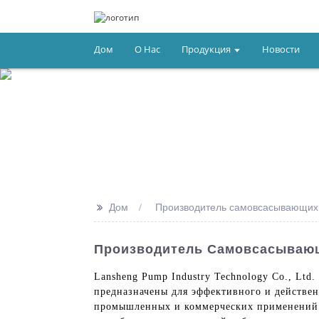
Дом
О Нас
Продукция
Новости
>>
Дом
Производитель самовсасывающих
Производитель Самовсасывающи
Lansheng Pump Industry Technology Co., Lt
предназначены для эффективного и действен
промышленных и коммерческих применений.