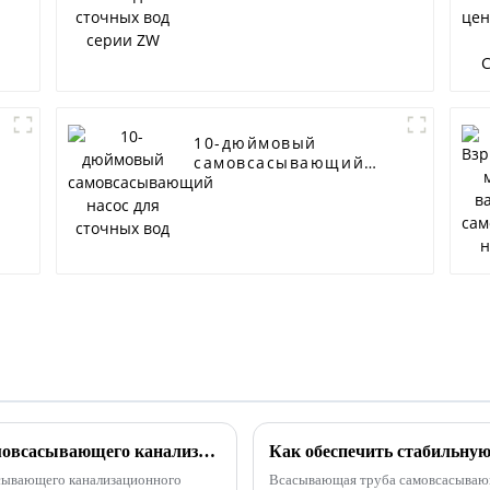
10-дюймовый
самовсасывающий
насос для сточных
вод
Как улучшить скорость всасывания самовсасывающего канализационного насоса
сывающего канализационного
Всасывающая труба самовсасывающ