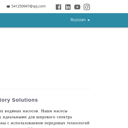
541250947@qq.com
Russian
ry Solutions
ых водяных насосов. Наши насосы
их идеальными для широкого спектра
ны с использованием передовых технологий