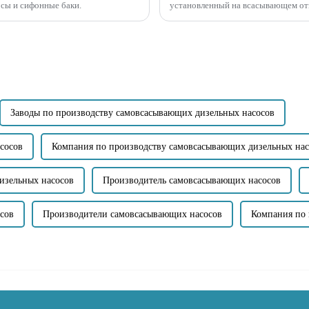
осы и сифонные баки.
установленный на всасывающем отв
подниматься...
Заводы по производству самовсасывающих дизельных насосов
сосов
Компания по производству самовсасывающих дизельных нас
изельных насосов
Производитель самовсасывающих насосов
сов
Производители самовсасывающих насосов
Компания по 