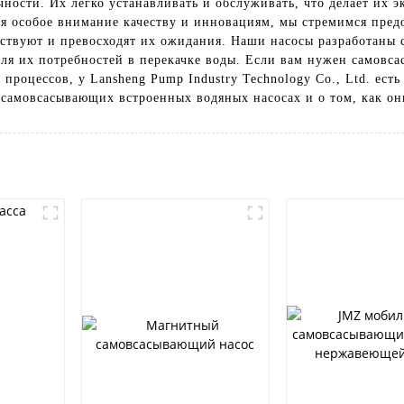
чности. Их легко устанавливать и обслуживать, что делает их
яя особое внимание качеству и инновациям, мы стремимся пре
тствуют и превосходят их ожидания. Наши насосы разработаны
для их потребностей в перекачке воды. Если вам нужен самовс
оцессов, у Lansheng Pump Industry Technology Co., Ltd. есть
 самовсасывающих встроенных водяных насосах и о том, как он