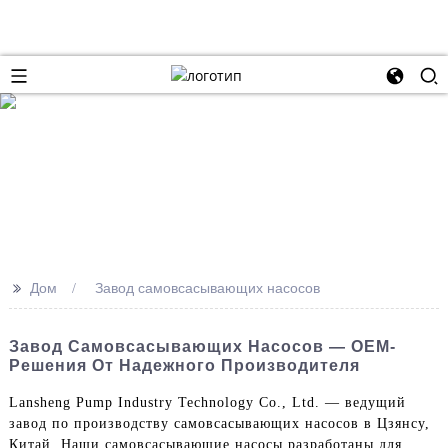
>>
Дом
Завод самовсасывающих насосов
Завод Самовсасывающих Насосов — OEM-
Решения От Надежного Производителя
Lansheng Pump Industry Technology Co., Ltd. — ведущий
завод по производству самовсасывающих насосов в Цзянсу,
Китай. Наши самовсасывающие насосы разработаны для