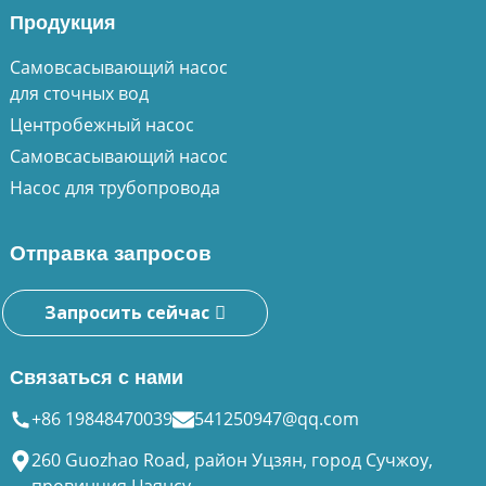
Продукция
Самовсасывающий насос
для сточных вод
Центробежный насос
Самовсасывающий насос
Насос для трубопровода
Отправка запросов
Запросить сейчас
Связаться с нами
+86 19848470039
541250947@qq.com
260 Guozhao Road, район Уцзян, город Сучжоу,