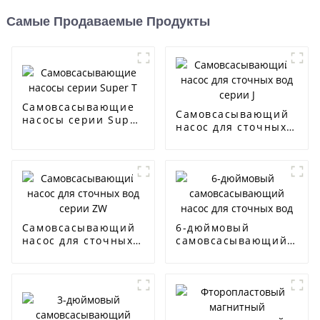
Самые Продаваемые Продукты
Самовсасывающие
Самовсасывающий
насосы серии Super
насос для сточных
T
вод серии J
Самовсасывающий
6-дюймовый
насос для сточных
самовсасывающий
вод серии ZW
насос для сточных
вод