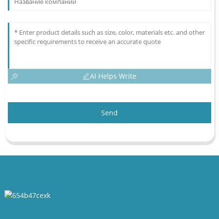
AI Helps Write
Send