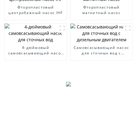
Фторопластовый
Фторопластовый
центробежный насос IHF
магнитный насос
4-дюймовый
Самовсасывающий насос
самовсасывающий насос
для сточных вод с
для сточных вод
дизельным двигателем