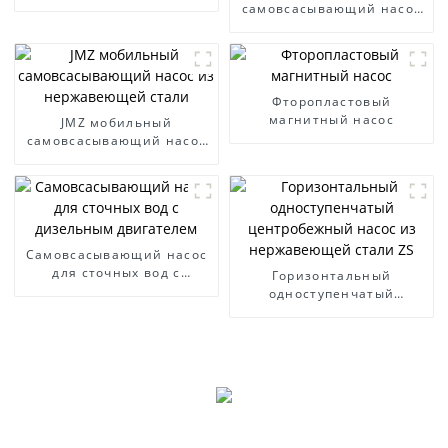
самовсасывающий насос
WFB
Фторопластовый
магнитный насос
JMZ мобильный
самовсасывающий насос
из нержавеющей стали
Самовсасывающий насос
для сточных вод с
Горизонтальный
дизельным двигателем
одноступенчатый
центробежный насос из
нержавеющей стали ZS