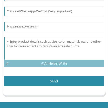
AI Helps Write
Send