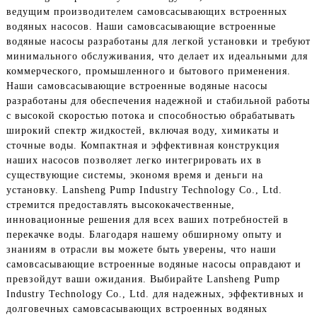
ведущим производителем самовсасывающих встроенных
водяных насосов. Наши самовсасывающие встроенные
водяные насосы разработаны для легкой установки и требуют
минимального обслуживания, что делает их идеальными для
коммерческого, промышленного и бытового применения.
Наши самовсасывающие встроенные водяные насосы
разработаны для обеспечения надежной и стабильной работы
с высокой скоростью потока и способностью обрабатывать
широкий спектр жидкостей, включая воду, химикаты и
сточные воды. Компактная и эффективная конструкция
наших насосов позволяет легко интегрировать их в
существующие системы, экономя время и деньги на
установку. Lansheng Pump Industry Technology Co., Ltd.
стремится предоставлять высококачественные,
инновационные решения для всех ваших потребностей в
перекачке воды. Благодаря нашему обширному опыту и
знаниям в отрасли вы можете быть уверены, что наши
самовсасывающие встроенные водяные насосы оправдают и
превзойдут ваши ожидания. Выбирайте Lansheng Pump
Industry Technology Co., Ltd. для надежных, эффективных и
долговечных самовсасывающих встроенных водяных