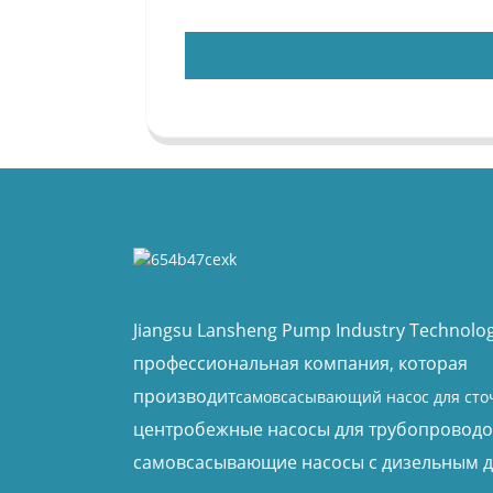
Jiangsu Lansheng Pump Industry Technology
профессиональная компания, которая
производит
самовсасывающий насос для сто
центробежные насосы для трубопроводо
самовсасывающие насосы с дизельным д