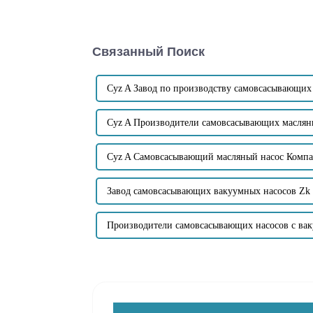
Связанный Поиск
Cyz A Завод по производству самовсасывающих
Cyz A Производители самовсасывающих маслян
Cyz A Самовсасывающий масляный насос Комп
Завод самовсасывающих вакуумных насосов Zk
Производители самовсасывающих насосов с ва