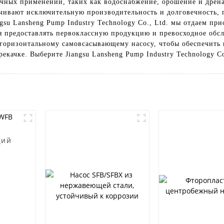
ичных применений, таких как водоснабжение, орошение и дрен
чивают исключительную производительность и долговечность, 
gsu Lansheng Pump Industry Technology Co., Ltd. мы отдаем при
я предоставлять первоклассную продукцию и превосходное обс
 горизонтальному самовсасывающему насосу, чтобы обеспечить
екачке. Выберите Jiangsu Lansheng Pump Industry Technology C
щий