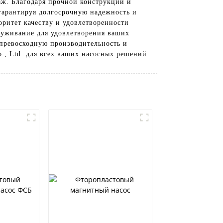
аж. Благодаря прочной конструкции и
гарантируя долгосрочную надежность и
оритет качеству и удовлетворенности
луживание для удовлетворения ваших
 превосходную производительность и
o., Ltd. для всех ваших насосных решений.