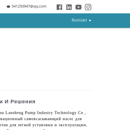
541250947@qq.com
Russian
и И Решения
 Lansheng Pump Industry Technology Co.,
новационный самовсасывающий насос для
тан для легкой установки и эксплуатации,