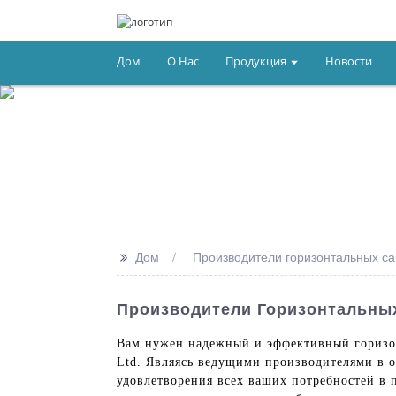
Дом
О Нас
Продукция
Новости
>>
Дом
Производители горизонтальных с
Производители Горизонтальны
Вам нужен надежный и эффективный горизонт
Ltd. Являясь ведущими производителями в 
удовлетворения всех ваших потребностей в 