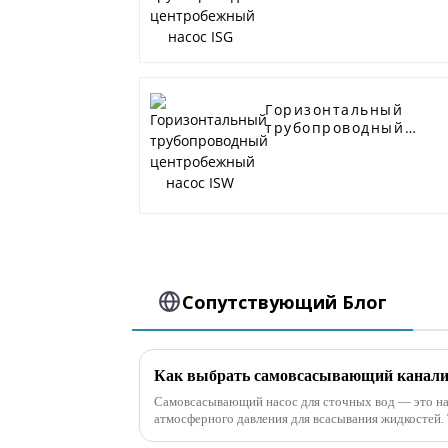
ISG
Горизонтальный
трубопроводный
центробежный насос
ISW
Сопутствующий Блог
Самовсасывающий насос для сточных вод — это на
атмосферного давления для всасывания жидкостей.
самовсасывания самовсасывающего насоса для сточн