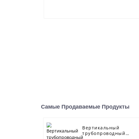
Самые Продаваемые Продукты
Вертикальный
трубопроводный
центробежный насос