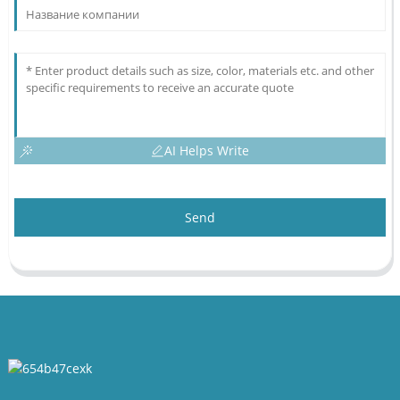
AI Helps Write
Send