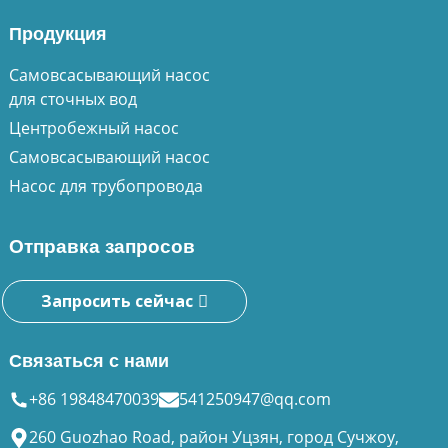
Продукция
Самовсасывающий насос
для сточных вод
Центробежный насос
Самовсасывающий насос
Насос для трубопровода
Отправка запросов
Запросить сейчас
Связаться с нами
+86 19848470039
541250947@qq.com
260 Guozhao Road, район Уцзян, город Сучжоу,