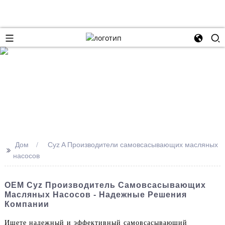
Дом
Cyz A Производители самовсасывающих масляных
>>
насосов
OEM Cyz Производитель Самовсасывающих
Масляных Насосов - Надежные Решения
Компании
Ищете надежный и эффективный самовсасывающий