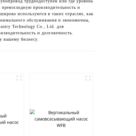
рубопровод труднодоступен или где уровень
т превосходную производительность и
широко используются в таких отраслях, как
инимального обслуживания и экономичны,
stry Technology Co., Ltd. для
изводительность и долговечность.
у вашему бизнесу.