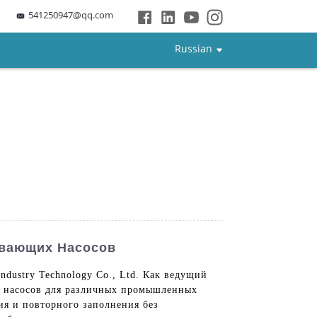
541250947@qq.com
Russian
ывающих Насосов
ndustry Technology Co., Ltd. Как ведущий
х насосов для различных промышленных
ия и повторного заполнения без