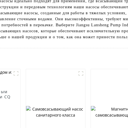
насосы идеально подходят для применений, где всасывающий т
онструкции и передовым технологиям наши насосы обеспечиваю
асывающие насосы, созданные для работы в тяжелых условиях, 
правление сточными водами. Они высокоэффективны, требуют м
потребностей в перекачке. Выберите Jiangsu Lansheng Pump Indu
асывающих насосов, которые обеспечивают исключительную про
льше о нашей продукции и о том, как она может принести польз
ным
и CQ