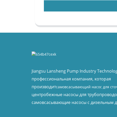
Jiangsu Lansheng Pump Industry Technology
профессиональная компания, которая
производит
самовсасывающий насос для сто
центробежные насосы для трубопроводо
самовсасывающие насосы с дизельным д