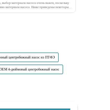
, выбор материала насоса очень важен, поскольку
зию материала насоса. Ниже приведены некоторые
...
енный центробежный насос из ПТФЭ
OEM 4-дюймовый центробежный насос