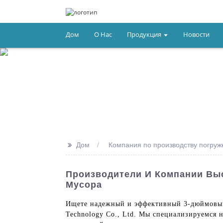
Дом
О Нас
Продукция
Новости
>>
Дом
Компания по производству погруж
Производители И Компании Вы
Мусора
Ищете надежный и эффективный 3-дюймовый
Technology Co., Ltd. Мы специализируемся 