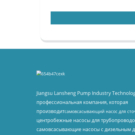
Jiangsu Lansheng Pump Industry Technology
профессиональная компания, которая
производит
самовсасывающий насос для сто
центробежные насосы для трубопроводо
самовсасывающие насосы с дизельным д