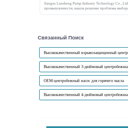
Jiangsu Lansheng Pump Industry Technology Co., Lt
промышленности, нашла решение проблемы выбора
самовсасывающих канализационных насосов. Компан
Связанный Поиск
Высококачественный взрывозащищенный центр
Высококачественный 3-дюймовый центробежны
OEM-центробежный насос для горячего масла
Высококачественный 4-дюймовый центробежны