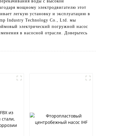
перекачивания воды с высокой
агодаря мощному электродвигателю этот
чивает легкую установку и эксплуатацию в
p Industry Technology Co., Ltd. мы
дюймовый электрический погружной насос
именения в насосной отрасли. Доверьтесь