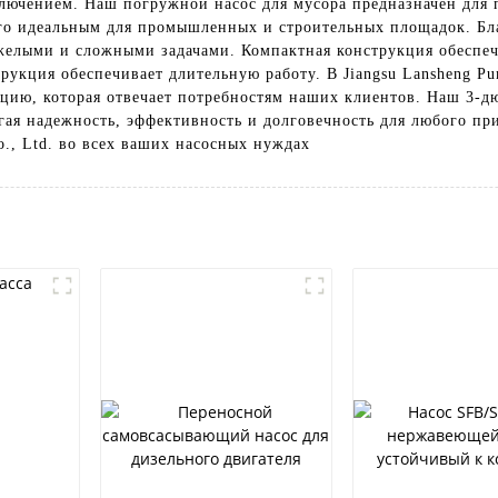
ключением. Наш погружной насос для мусора предназначен для 
его идеальным для промышленных и строительных площадок. Бл
тяжелыми и сложными задачами. Компактная конструкция обеспе
рукция обеспечивает длительную работу. В Jiangsu Lansheng Pum
кцию, которая отвечает потребностям наших клиентов. Наш 3-
гая надежность, эффективность и долговечность для любого пр
o., Ltd. во всех ваших насосных нуждах