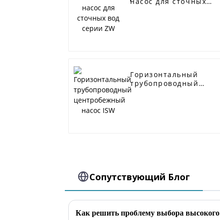
насос для сточных
вод серии ZW
Горизонтальный
трубопроводный
центробежный насос
ISW
Сопутствующий Блог