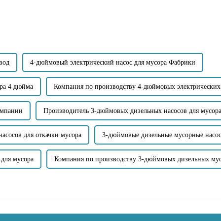
техническое обслуживание.
вод
4-дюймовый электрический насос для мусора Фабрики
ра 4 дюйма
Компания по производству 4-дюймовых электрических
омпании
Производитель 3-дюймовых дизельных насосов для мусор
асосов для откачки мусора
3-дюймовые дизельные мусорные насо
для мусора
Компания по производству 3-дюймовых дизельных му