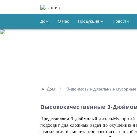
Дом
О Нас
Продукция
Новости
>>
Дом
3-дюймовые дизельные мусорные
Высококачественные 3-Дюймов
Представляем 3-дюймовый дизель
Мусорный 
подходит для сложных задач по осушению на
всасывания и нагнетания этот насос способе