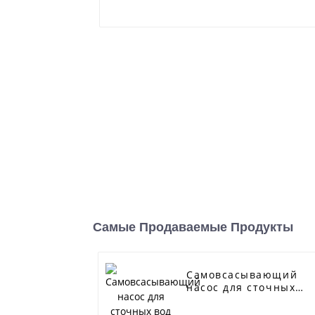
Самые Продаваемые Продукты
Самовсасывающий
насос для сточных
вод серии J