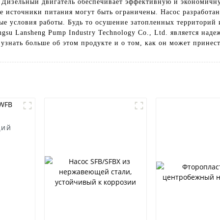
 Дизельный двигатель обеспечивает эффективную и экономичную
е источники питания могут быть ограничены. Насос разработан
ые условия работы. Будь то осушение затопленных территорий 
gsu Lansheng Pump Industry Technology Co., Ltd. является на
узнать больше об этом продукте и о том, как он может принес
щий