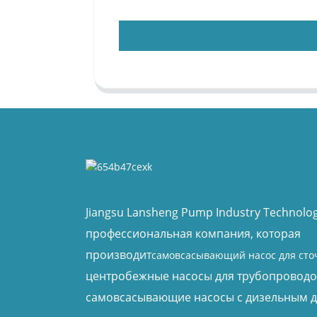
Jiangsu Lansheng Pump Industry Technology
профессиональная компания, которая
производит
самовсасывающий насос для сто
центробежные насосы для трубопроводо
самовсасывающие насосы с дизельным д