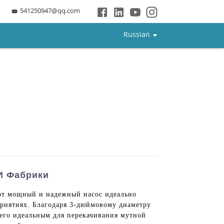
541250947@qq.com
Russian
И Фабрики
Этот мощный и надежный насос идеально
приятиях. Благодаря 3-дюймовому диаметру
 его идеальным для перекачивания мутной