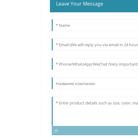
Leave Your Message