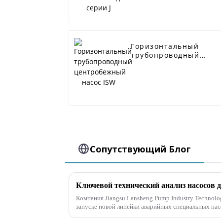
Горизонтальный
трубопроводный
центробежный насос
ISW
Сопутствующий Блог
Компания Jiangsu Lansheng Pump Industry Technolog
запуске новой линейки аварийных специальных нас
для эффективного устранения аварийных ситуа...