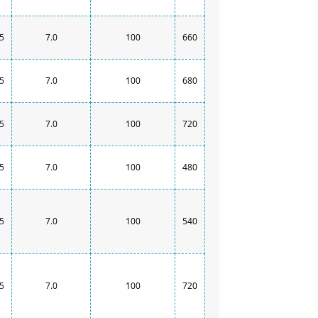
.5
7.0
100
660
.5
7.0
100
680
.5
7.0
100
720
.5
7.0
100
480
.5
7.0
100
540
.5
7.0
100
720