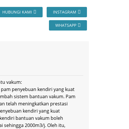
HUBUNGI KAMI
INSTAGRAM
WHATSAPP
ntu vakum:
pam penyebuan kendiri yang kuat
ambah sistem bantuan vakum. Pam
n telah meningkatkan prestasi
penyebuan kendiri yang kuat
kendiri bantuan vakum boleh
i sehingga 2000m3/j. Oleh itu,