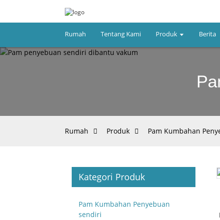
Rumah
Tentang Kami
Produk
Berita
Pa
Rumah
Produk
Pam Kumbahan Penye
Kategori Produk
Loading...
Loading...
Pam Kumbahan Penyebuan
sendiri