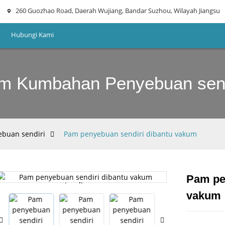
260 Guozhao Road, Daerah Wujiang, Bandar Suzhou, Wilayah Jiangsu
Hubungi Kami
m Kumbahan Penyebuan send
buan sendiri
Pam penyebuan sendiri dibantu vakum
Pam pe
Loading...
Loading...
vakum