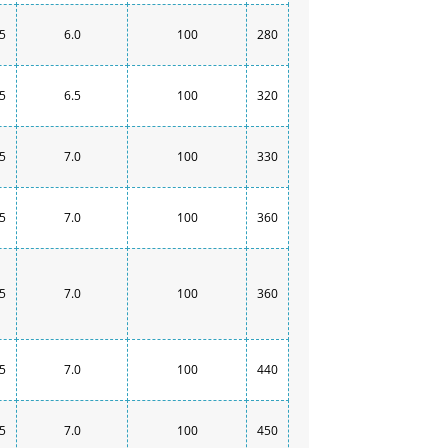
.5
6.0
100
280
.5
6.5
100
320
.5
7.0
100
330
.5
7.0
100
360
.5
7.0
100
360
.5
7.0
100
440
.5
7.0
100
450