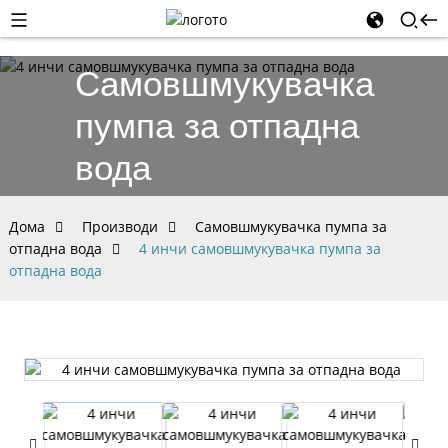
Самовшмукувачка
пумпа за отпадна
вода
Дома
Производи
Самовшмукувачка пумпа за
отпадна вода
4 инчи самовшмукувачка пумпа за
отпадна вода