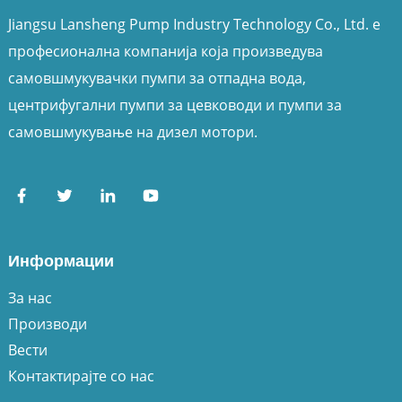
Jiangsu Lansheng Pump Industry Technology Co., Ltd. е
професионална компанија која произведува
самовшмукувачки пумпи за отпадна вода,
центрифугални пумпи за цевководи и пумпи за
самовшмукување на дизел мотори.
Информации
За нас
Производи
Вести
Контактирајте со нас