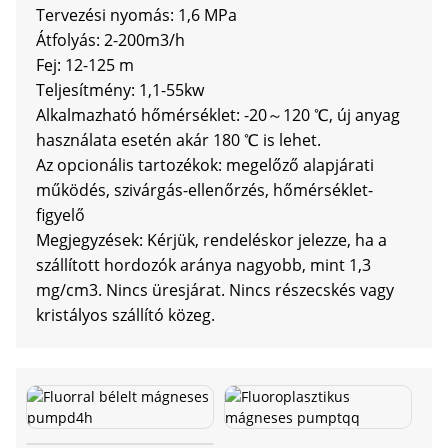
Tervezési nyomás: 1,6 MPa
Átfolyás: 2-200m3/h
Fej: 12-125 m
Teljesítmény: 1,1-55kw
Alkalmazható hőmérséklet: -20～120 ℃, új anyag
használata esetén akár 180 ℃ is lehet.
Az opcionális tartozékok: megelőző alapjárati
működés, szivárgás-ellenőrzés, hőmérséklet-
figyelő
Megjegyzések: Kérjük, rendeléskor jelezze, ha a
szállított hordozók aránya nagyobb, mint 1,3
mg/cm3. Nincs üresjárat. Nincs részecskés vagy
kristályos szállító közeg.