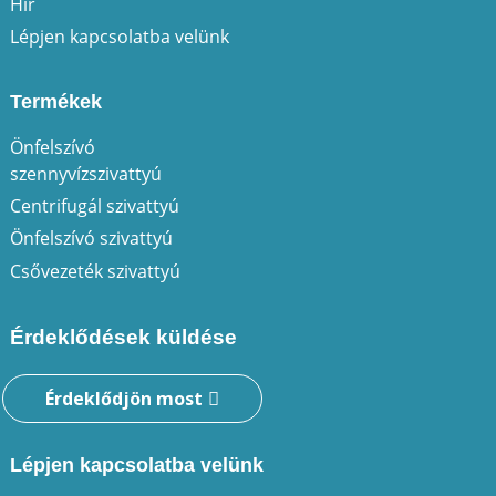
Hír
Lépjen kapcsolatba velünk
Termékek
Önfelszívó
szennyvízszivattyú
Centrifugál szivattyú
Önfelszívó szivattyú
Csővezeték szivattyú
Érdeklődések küldése
Érdeklődjön most
Lépjen kapcsolatba velünk