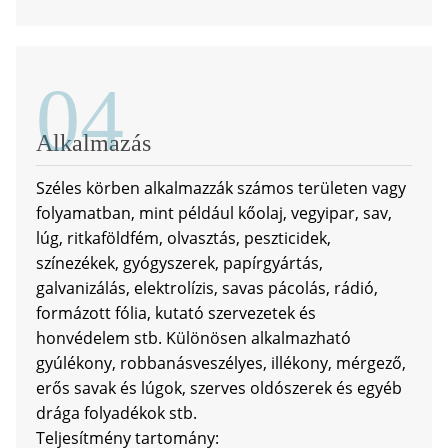
04
Alkalmazás
Széles körben alkalmazzák számos területen vagy
folyamatban, mint például kőolaj, vegyipar, sav,
lúg, ritkaföldfém, olvasztás, peszticidek,
színezékek, gyógyszerek, papírgyártás,
galvanizálás, elektrolízis, savas pácolás, rádió,
formázott fólia, kutató szervezetek és
honvédelem stb. Különösen alkalmazható
gyúlékony, robbanásveszélyes, illékony, mérgező,
erős savak és lúgok, szerves oldószerek és egyéb
drága folyadékok stb.
Teljesítmény tartomány: