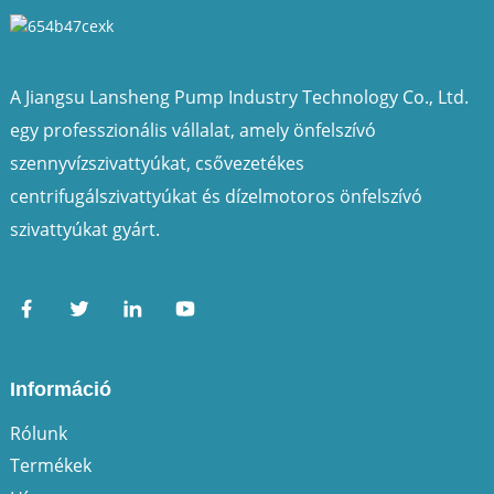
A Jiangsu Lansheng Pump Industry Technology Co., Ltd.
egy professzionális vállalat, amely önfelszívó
szennyvízszivattyúkat, csővezetékes
centrifugálszivattyúkat és dízelmotoros önfelszívó
szivattyúkat gyárt.
Információ
Rólunk
Termékek