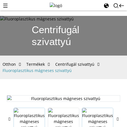
Centrifugál
szivattyú
Otthon
Termékek
Centrifugál szivattyú
Fluoroplasztikus mágneses szivattyú