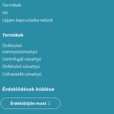
Termékek
Hír
Lépjen kapcsolatba velünk
Termékek
Önfelszívó
szennyvízszivattyú
Centrifugál szivattyú
Önfelszívó szivattyú
Csővezeték szivattyú
Érdeklődések küldése
Érdeklődjön most