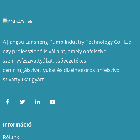
A Jiangsu Lansheng Pump Industry Technology Co., Ltd.
egy professzionális vállalat, amely önfelszívó
szennyvízszivattyúkat, csővezetékes
centrifugálszivattyúkat és dízelmotoros önfelszívó
szivattyúkat gyárt.
Információ
Rólunk