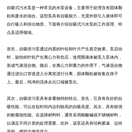
自吸式污水泵是一种常见的水泵设备，主要用于处理含有固体颗
粒和废水的场合。该型泵具有自吸能力，无需外部引入液体即可
自行吸入和排出物质。下面将介绍自吸式污水泵的工作原理、特
点及适用领域。
首先，自吸排污泵通过内置的叶轮和叶片产生真空效果。泵启动
时，旋转的叶轮产生离心力和负压，使周围液体被泵入泵体内，
形成气液混合物。随后，在离心力和重力的作用下，气液混合物
通过进出口管道进入分离室进行分离，固体颗粒被收集在筛子
上。最后，纯净的流体从出口端被泵出。
其次，自吸排污泵具有多重独特的特点。首先，它具有良好的自
吸性能，可以在短时间内达到较高的自吸高度。其次，具有较强
的耐腐蚀性能。在选择材料时，通常采用耐酸碱或不锈钢材料，
以满足不同介质的处理需要。此外，该泵还具有结构紧凑、运转
平稳、维护方便等优点。