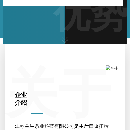
优势
a
关于
企业
介绍
江苏兰生泵业科技有限公司是生产自吸排污