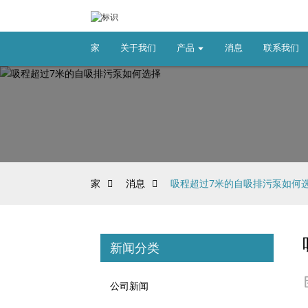
家
关于我们
产品
消息
联系我们
家
消息
吸程超过7米的自吸排污泵如何
新闻分类
公司新闻