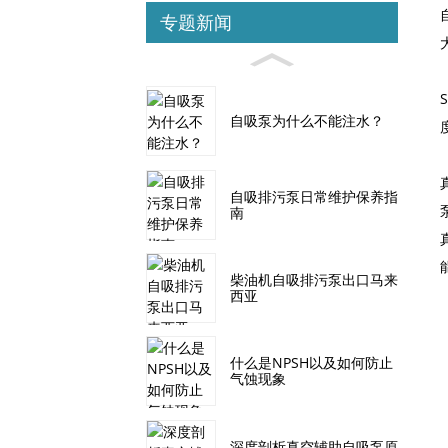
专题新闻
自吸泵为什么不能注水？
自吸排污泵日常维护保养指
南
柴油机自吸排污泵出口马来
西亚
什么是NPSH以及如何防止
气蚀现象
深度剖析真空辅助自吸泵原