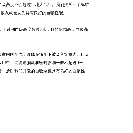
自吸高度不会超过当地大气压。我们按照一个标准
的自吸泵就被认为具有良好的自吸性能。
，全系列自吸高度超过7米，且转速越高，自吸高
泵室内的空气，液体在负压下被吸入泵室内。自吸
应用中，受管道损耗和密封影响一般不超过9米。
行，所以我们开发的自吸泵也具有良好的自吸性