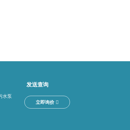
发送查询
污水泵
立即询价