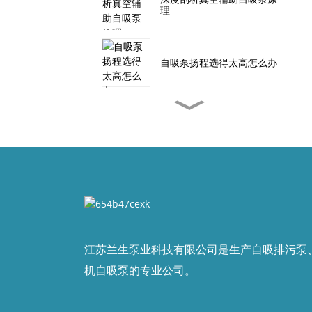
理
自吸泵扬程选得太高怎么办
大流量自吸泵在防洪排涝中
的应用
SP无堵塞自吸排污泵结构
自吸泵与液下泵相比有哪些
优点
江苏兰生泵业科技有限公司是生产自吸排污泵
机自吸泵的专业公司。
自吸泵联轴器的类型