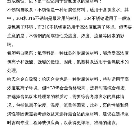
造成腐蚀。以下是一些适用于含氯废水的泵材料：
不锈钢自吸泵：不锈钢是一种耐腐蚀材料，适用于含氯废水。其
中，304和316不锈钢是最常用的材料。 304不锈钢适用于一般浓
度氯离子环境，而316不锈钢更适用于高浓度氯离子环境。但需要
注意的是，不锈钢的耐腐蚀性受温度、浓度、流量等因素的影
响。
氟塑料自吸泵：氟塑料是一种优良的耐腐蚀材料，能承受高浓度
氯离子和强酸、强碱的侵蚀。因此，氟塑料泵适用于含氯废水的
处理。
哈氏合金自吸泵：哈氏合金也是一种耐腐蚀材料，特别适用于高
浓度氯离子环境。但HC/HB合金价格较高，选择时需综合考虑。
在选择含氯废水处理泵的材质时，需要综合考虑废水的具体情
况，包括氯离子浓度、温度、流量等因素，此外，泵的性能和经
济性等因素需要考虑效益来选择最合适的泵材料。建议在选择泵
时咨询专业工程师或供应商，以获得更详细、准确的建议。