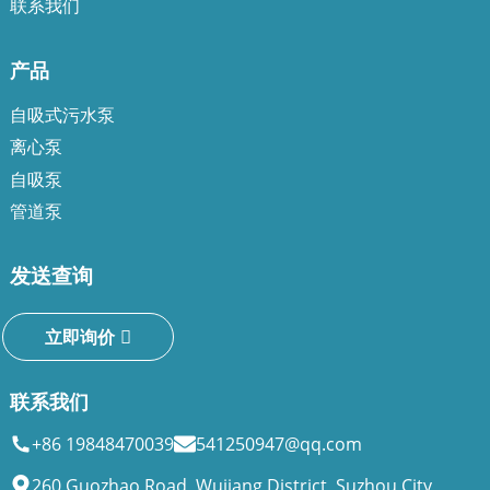
联系我们
产品
自吸式污水泵
离心泵
自吸泵
a
管道泵
发送查询
立即询价
联系我们
+86 19848470039
541250947@qq.com
260 Guozhao Road, Wujiang District, Suzhou City,