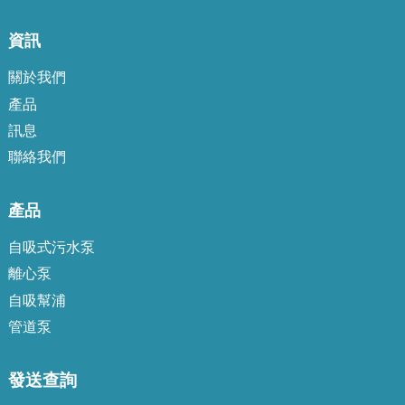
資訊
關於我們
產品
訊息
聯絡我們
a
產品
自吸式污水泵
離心泵
自吸幫浦
管道泵
發送查詢