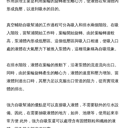
作用原理主要是利用葉輪的旋轉產生離心力，使液體在幫浦體內
形成負壓，以達到吸水的目的。
真空輔助自吸幫浦的工作過程可分為吸入和排水兩個階段。在吸
入階段，當幫浦開始工作時，葉輪開始旋轉。由於葉輪轉速較
高，泵浦體內形成低壓區。這個低壓區與吸入口相連，使吸入口
處的液體在大氣壓力下被推入泵體內，這種現象稱為自吸現象。
在排水階段，液體在葉輪的推動下，沿著泵體的流道流向出口。
同時，由於葉輪旋轉產生的離心力，液體的速度和壓力增加。當
液體到達出口時，其壓力足以克服出口管道的阻力，從而實現液
體的排出。
強力自吸幫浦的優點是可以直接吸入液體，不需要額外的引水設
備。因此，在需要抽吸液體的地方，如井、池塘等，使用起來非
常方便 此外，強力自吸泵還可以處理含有固體顆粒和纖維的液