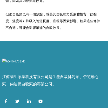
體，因為其內部流道較寬。
但強自吸泵也有一個缺點，就是其自吸能力受液體性質（如黏
度、溫度等）和吸入管道長度、直徑等因素影響。如果這些條件
不合適，可能會影響幫浦的自吸效果。
江蘇蘭生泵業科技有限公司是生產自吸排污泵、管道離心
泵、柴油機自吸泵的專業公司。