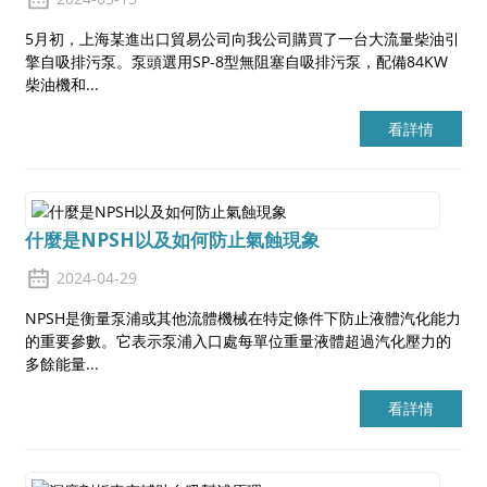
5月初，上海某進出口貿易公司向我公司購買了一台大流量柴油引
擎自吸排污泵。泵頭選用SP-8型無阻塞自吸排污泵，配備84KW
柴油機和...
看詳情
什麼是NPSH以及如何防止氣蝕現象
2024-04-29
NPSH是衡量泵浦或其他流體機械在特定條件下防止液體汽化能力
的重要參數。它表示泵浦入口處每單位重量液體超過汽化壓力的
多餘能量...
看詳情