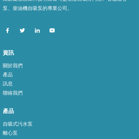
泵、柴油機自吸泵的專業公司。
資訊
關於我們
產品
訊息
聯絡我們
產品
自吸式污水泵
離心泵