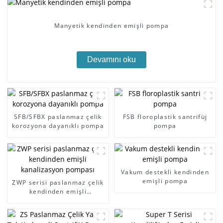
Manyetik kendinden emişli pompa
Devamını oku
SFB/SFBX paslanmaz çelik
FSB floroplastik santrifüj
korozyona dayanıklı pompa
pompa
Vakum destekli kendinden
emişli pompa
ZWP serisi paslanmaz çelik
kendinden emişli
kanalizasyon pompası