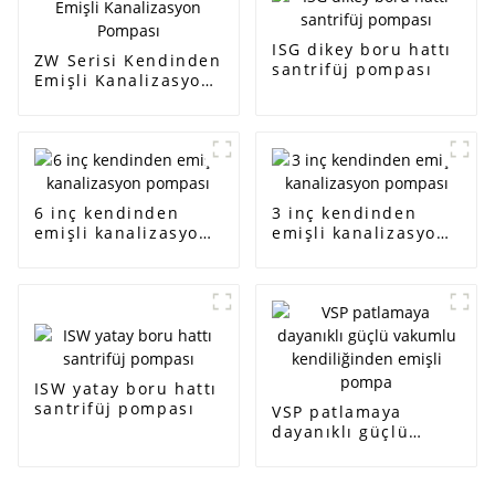
ISG dikey boru hattı
ZW Serisi Kendinden
santrifüj pompası
Emişli Kanalizasyon
Pompası
6 inç kendinden
3 inç kendinden
emişli kanalizasyon
emişli kanalizasyon
pompası
pompası
ISW yatay boru hattı
santrifüj pompası
VSP patlamaya
dayanıklı güçlü
vakumlu
kendiliğinden emişli
pompa