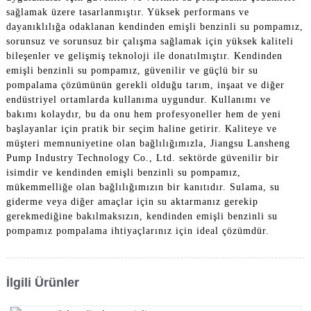
sağlamak üzere tasarlanmıştır. Yüksek performans ve
dayanıklılığa odaklanan kendinden emişli benzinli su pompamız,
sorunsuz ve sorunsuz bir çalışma sağlamak için yüksek kaliteli
bileşenler ve gelişmiş teknoloji ile donatılmıştır. Kendinden
emişli benzinli su pompamız, güvenilir ve güçlü bir su
pompalama çözümünün gerekli olduğu tarım, inşaat ve diğer
endüstriyel ortamlarda kullanıma uygundur. Kullanımı ve
bakımı kolaydır, bu da onu hem profesyoneller hem de yeni
başlayanlar için pratik bir seçim haline getirir. Kaliteye ve
müşteri memnuniyetine olan bağlılığımızla, Jiangsu Lansheng
Pump Industry Technology Co., Ltd. sektörde güvenilir bir
isimdir ve kendinden emişli benzinli su pompamız,
mükemmelliğe olan bağlılığımızın bir kanıtıdır. Sulama, su
giderme veya diğer amaçlar için su aktarmanız gerekip
gerekmediğine bakılmaksızın, kendinden emişli benzinli su
pompamız pompalama ihtiyaçlarınız için ideal çözümdür.
İlgili Ürünler