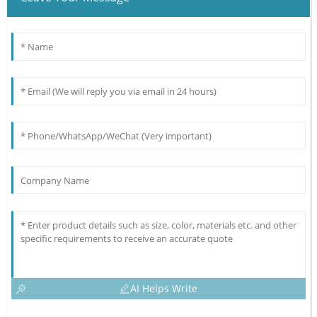
AI Helps Write