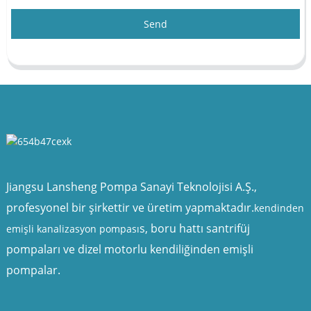
Send
Jiangsu Lansheng Pompa Sanayi Teknolojisi A.Ş.,
profesyonel bir şirkettir ve üretim yapmaktadır.
kendinden
s, boru hattı santrifüj
emişli kanalizasyon pompası
pompaları ve dizel motorlu kendiliğinden emişli
pompalar.