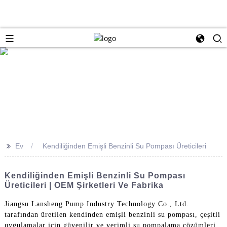
>>
Ev
Kendiliğinden Emişli Benzinli Su Pompası Üreticileri
Kendiliğinden Emişli Benzinli Su Pompası
Üreticileri | OEM Şirketleri Ve Fabrika
Jiangsu Lansheng Pump Industry Technology Co., Ltd.
tarafından üretilen kendinden emişli benzinli su pompası, çeşitli
uygulamalar için güvenilir ve verimli su pompalama çözümleri