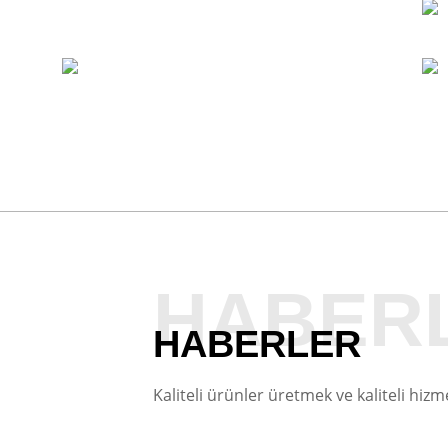
HABER
HABERLER
Kaliteli ürünler üretmek ve kaliteli hi