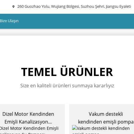
260 Guozhao Yolu, Wujiang Bölgesi, Suzhou Şehri, Jiangsu Eyaleti
Bize Ulaşın
TEMEL ÜRÜNLER
Size en kaliteli ürünleri sunmaya kararlıyız
Dizel Motor Kendinden
Vakum destekli
Emişli Kanalizasyon...
kendinden emişli pompa