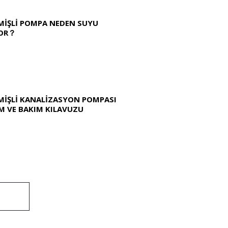
MIŞLI POMPA NEDEN SUYU
OR？
MIŞLI KANALIZASYON POMPASI
M VE BAKIM KILAVUZU