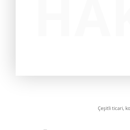
HA
Çeşitli ticari,