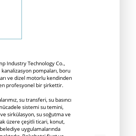
p Industry Technology Co.,
i kanalizasyon pompaları, boru
ları ve dizel motorlu kendinden
n profesyonel bir şirkettir.
arımız, su transferi, su basıncı
mücadele sistemi su temini,
 ve sirkülasyon, su soğutma ve
k üzere çeşitli ticari, konut,
e belediye uygulamalarında