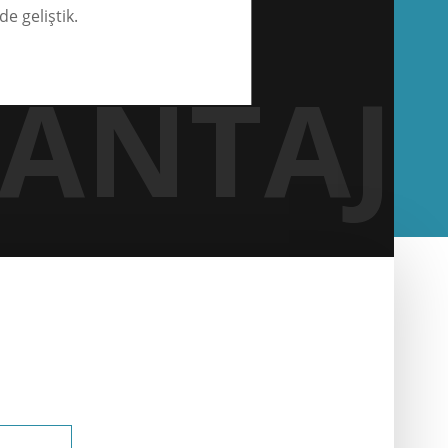
de geliştik.
ANTAJ