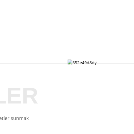
LER
zmetler sunmak