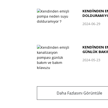
KENDINDEN E
DOLDURAMIY
2024-06-29
KENDINDEN E
GÜNLÜK BAKI
2024-05-23
Daha Fazlasını Görüntüle