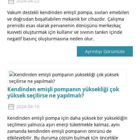
2024-04-22
Vakum destekli kendinden emişli pompa, sıvıları emebilen
ve doğrudan boşaltabilen mekanik bir cihazdır. Çalışma
prensibi esas olarak pervanenin dönüşünü merkezkaç
kuvveti oluşturmak için kullanır ve sıvının tankın içinde
negatif basınç oluşturmasına neden olur.
Ayrıntıyı Görüntüle
Kendinden emişli pompanın yüksekliği çok
yüksek seçilirse ne yapılmalı?
2024-04-15
Kendinden emişli pompa için daha yüksek bir yüksekliğin
seçilmesi yalnızca aşırı enerji tüketmekle kalmaz, aynı
zamanda kendinden emişli pompanın ömrünü de
etkileyebilir. Bu duruma çözüm bulmak için öncelikle