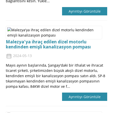
bağlantısını kesin. Yükle...
Ayrıntıyı Görüntüle
Malezya'ya ihraç edilen dizel motorlu
kendinden emişli kanalizasyon pompası
2024-05-13
Mayıs ayının başlarında, Şangay'daki bir ithalat ve ihracat
ticaret şirketi, şirketimizden büyük akışlı dizel motorlu,
kendinden emişli bir kanalizasyon pompası satın aldı. SP-8
tıkanmayan kendinden emişli kanalizasyon pompasının
pompa kafası, 84KW dizel motor ve f...
Ayrıntıyı Görüntüle