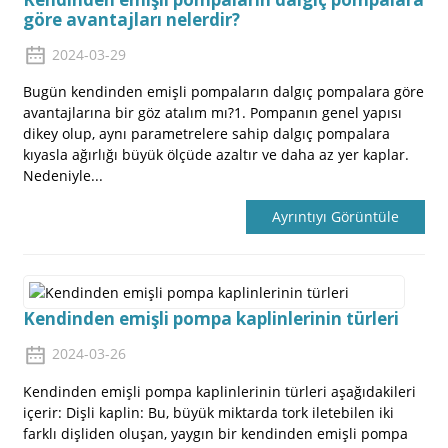
göre avantajları nelerdir?
2024-03-29
Bugün kendinden emişli pompaların dalgıç pompalara göre
avantajlarına bir göz atalım mı?1. Pompanın genel yapısı
dikey olup, aynı parametrelere sahip dalgıç pompalara
kıyasla ağırlığı büyük ölçüde azaltır ve daha az yer kaplar.
Nedeniyle...
Ayrıntıyı Görüntüle
Kendinden emişli pompa kaplinlerinin türleri
2024-03-26
Kendinden emişli pompa kaplinlerinin türleri aşağıdakileri
içerir: Dişli kaplin: Bu, büyük miktarda tork iletebilen iki
farklı dişliden oluşan, yaygın bir kendinden emişli pompa