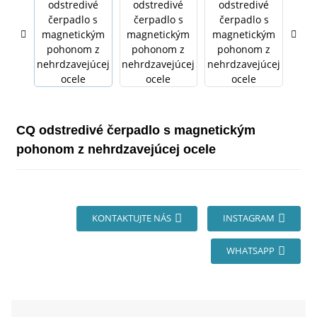
CQ odstredivé čerpadlo s magnetickým
pohonom z nehrdzavejúcej ocele
KONTAKTUJTE NÁS
INSTAGRAM
WHATSAPP