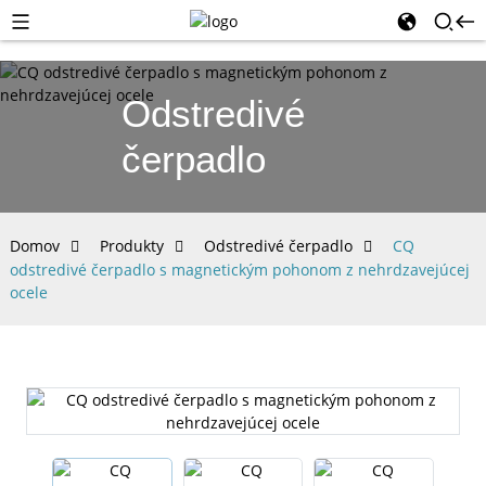
Odstredivé
čerpadlo
Domov
Produkty
Odstredivé čerpadlo
CQ
odstredivé čerpadlo s magnetickým pohonom z nehrdzavejúcej
ocele