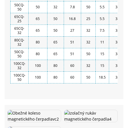
50CQ-
50
32
7.8
50
5.5
380
50
65CQ-
65
50
16.8
25
5.5
380
25
65CQ-
65
50
27
32
7.5
380
32
80CQ-
80
65
51
32
11
380
32
50CQ-
80
65
51
50
15
380
50
100CQ-
100
80
60
32
15
380
32
100CQ-
100
80
60
50
18.5
380
50