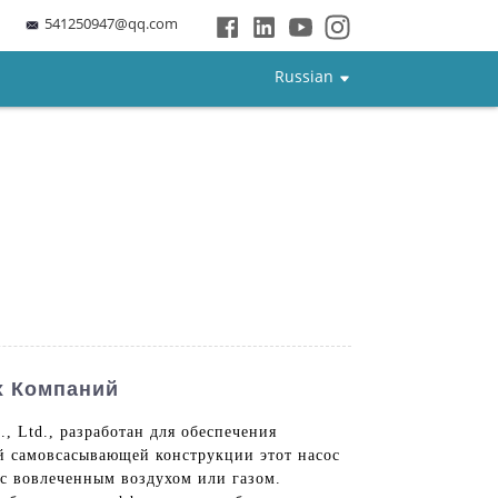
541250947@qq.com
Russian
х Компаний
, Ltd., разработан для обеспечения
й самовсасывающей конструкции этот насос
 с вовлеченным воздухом или газом.