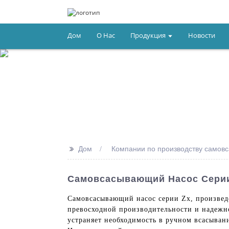
Дом
О Нас
Продукция
Новости
>>
Дом
Компании по производству самов
Самовсасывающий Насос Серии
Самовсасывающий насос серии Zx, произведен
превосходной производительности и надежн
устраняет необходимость в ручном всасыван