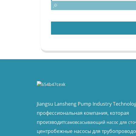
Jiangsu Lansheng Pump Industry Technology
профессиональная компания, которая
производит
самовсасывающий насос для сто
центробежные насосы для трубопроводо