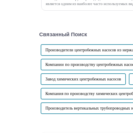
является одним из наиболее часто используемых в
самовсасывающего канализационного насоса. Его п
использовании скорости потока и импульса воды,...
Связанный Поиск
Производители центробежных насосов из нерж
Компании по производству центробежных насо
Завод химических центробежных насосов
Компания по производству химических центро
Производитель вертикальных трубопроводных 