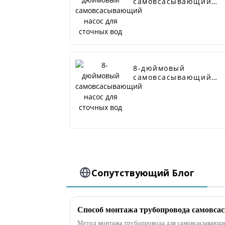
самовсасывающий
насос для сточных
вод
8-дюймовый
самовсасывающий
насос для сточных
вод
Сопутствующий Блог
Метод монтажа трубопровода для самовсасывающе