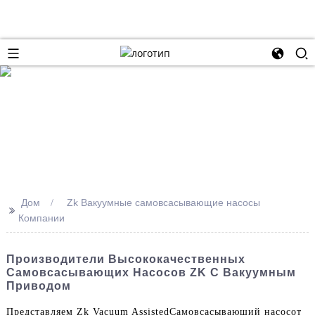
Дом
Zk Вакуумные самовсасывающие насосы
>>
Компании
Производители Высококачественных
Самовсасывающих Насосов ZK С Вакуумным
Приводом
Представляем Zk Vacuum Assisted
Самовсасывающий насос
от