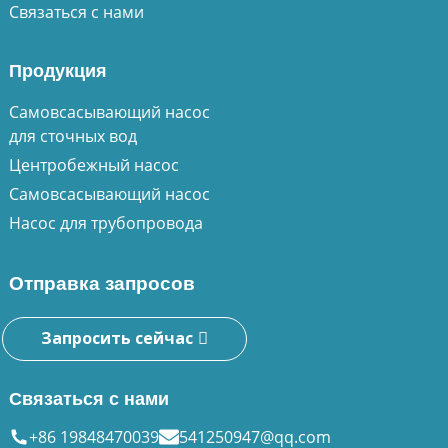
Связаться с нами
Продукция
Самовсасывающий насос
для сточных вод
Центробежный насос
Самовсасывающий насос
Насос для трубопровода
Отправка запросов
Запросить сейчас
Связаться с нами
+86 19848470039
541250947@qq.com