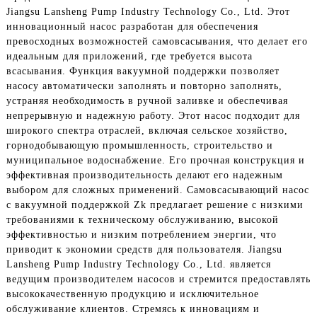
Jiangsu Lansheng Pump Industry Technology Co., Ltd. Этот
инновационный насос разработан для обеспечения
превосходных возможностей самовсасывания, что делает его
идеальным для приложений, где требуется высота
всасывания. Функция вакуумной поддержки позволяет
насосу автоматически заполнять и повторно заполнять,
устраняя необходимость в ручной заливке и обеспечивая
непрерывную и надежную работу. Этот насос подходит для
широкого спектра отраслей, включая сельское хозяйство,
горнодобывающую промышленность, строительство и
муниципальное водоснабжение. Его прочная конструкция и
эффективная производительность делают его надежным
выбором для сложных применений. Самовсасывающий насос
с вакуумной поддержкой Zk предлагает решение с низкими
требованиями к техническому обслуживанию, высокой
эффективностью и низким потреблением энергии, что
приводит к экономии средств для пользователя. Jiangsu
Lansheng Pump Industry Technology Co., Ltd. является
ведущим производителем насосов и стремится предоставлять
высококачественную продукцию и исключительное
обслуживание клиентов. Стремясь к инновациям и