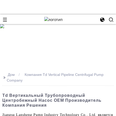
Дом
Компания Td Vertical Pipeline Centrifugal Pump
>>
Company
Td Вертикальный Трубопроводный
Центробежный Насос OEM Производитель
Компания Решения
Jiangsu Lansheng Pump Industry Technology Co., Ltd. является