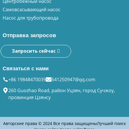
Центробежный насос
Самовсасывающий насос
Насос для трубопровода
Отправка запросов
Запросить сейчас
Связаться с нами
+86 19848470039
541250947@qq.com
260 Guozhao Road, район Уцзян, город Сучжоу,
провинция Цзянсу
Авторские права © 2024 Все права защищены
Лучший поиск