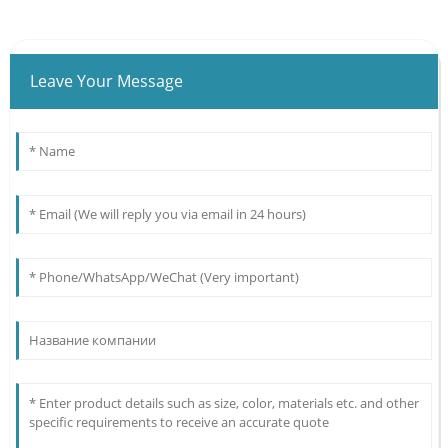
Leave Your Message