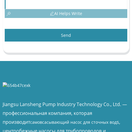
AI Helps Write
Send
Jiangsu Lansheng Pump Industry Technology Co., Ltd. —
профессиональная компания, которая
производит
s,
самовсасывающий насос для сточных вод
центробежные насосы для трубопроводов и