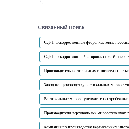
самовсасывающих канализационных насосов. Компан
Связанный Поиск
Cqb-F Некоррозионные фторопластовые насосн
Cqb-F Некоррозионный фторопластовый насос 
Производитель вертикальных многоступенчаты
Завод по производству вертикальных многосту
Вертикальные многоступенчатые центробежные
Производители вертикальных многоступенчаты
Компания по производству вертикальных мног