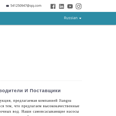
541250947@qq.com
Russian
водители И Поставщики
кция, предлагаемая компанией Jiangsu
ся тем, что предлагаем высококачественные
сточных вод. Наши самовсасывающие насосы