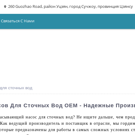
260 Guozhao Road, район Уцзян, город Сучжоу, провинция Цзянсу
Связаться С Нами
для сточных вод
ов Для Сточных Вод OEM - Надежные Произ
сывающий насос для сточных вод? Не ищите дальше, чем проду
. Как ведущий производитель и поставщик в отрасли, мы гордим
которые предназначены для работы в самых сложных условиях 