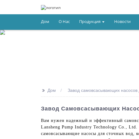
Дом
О Нас
Продукция
Новости
>>
Дом
Завод самовсасывающих насосов 
Завод Самовсасывающих Насос
Вам нужен надежный и эффективный самовса
Lansheng Pump Industry Technology Co., Ltd
самовсасывающие насосы для сточных вод, 