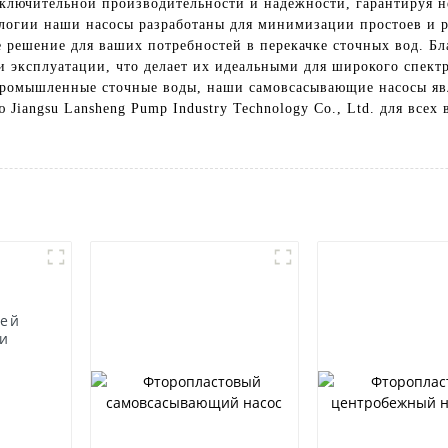
сключительной производительности и надежности, гарантируя 
логии наши насосы разработаны для минимизации простоев и р
е решение для ваших потребностей в перекачке сточных вод. Б
 и эксплуатации, что делает их идеальными для широкого спек
 промышленные сточные воды, наши самовсасывающие насосы я
 Jiangsu Lansheng Pump Industry Technology Co., Ltd. для все
щей
ии