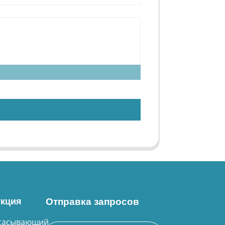
кция
Отправка запросов
сасывающий