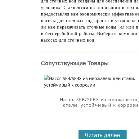
для сточных вод созданы для обеспечения и
условиях. С акцентом на инновации и техно
предоставляя вам экономически эффективно
насосы для сточных вод просты в установке
ли вам перекачивать сточные воды, ил или
и бесперебойной работы. Выберите компанию
насосах для сточных вод
Сопутствующие Товары
Насос SFB/SFBX из нержавею
стали, устойчивый к корроз
Читать далее