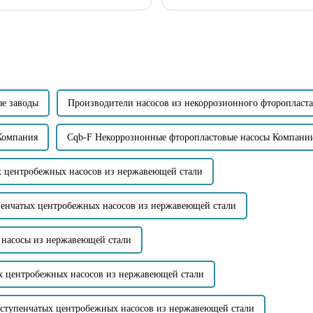
ия ...
насосов, с предложением срочно за
ые заводы
Производители насосов из некоррозионного фторопласта
Компания
Cqb-F Некоррозионные фторопластовые насосы Компани
х центробежных насосов из нержавеющей стали
пенчатых центробежных насосов из нержавеющей стали
 насосы из нержавеющей стали
х центробежных насосов из нержавеющей стали
оступенчатых центробежных насосов из нержавеющей стали