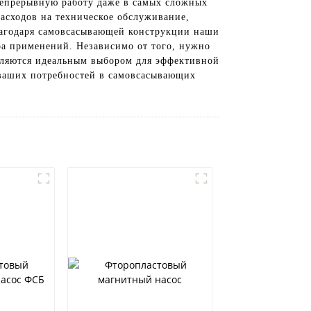
непрерывную работу даже в самых сложных
асходов на техническое обслуживание,
лагодаря самовсасывающей конструкции наши
тра применений. Независимо от того, нужно
вляются идеальным выбором для эффективной
х ваших потребностей в самовсасывающих