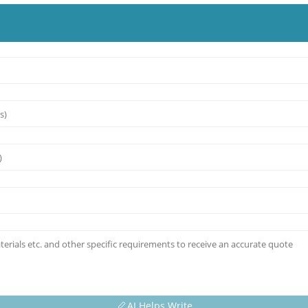
AI Helps Write