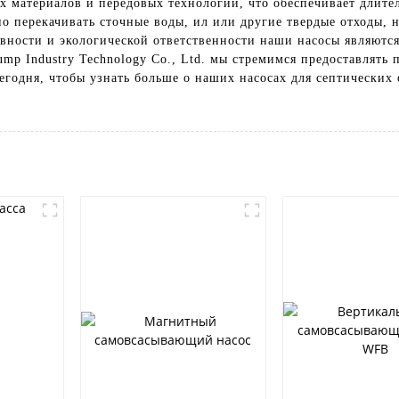
х материалов и передовых технологий, что обеспечивает длит
 перекачивать сточные воды, ил или другие твердые отходы, на
ивности и экологической ответственности наши насосы являют
Pump Industry Technology Co., Ltd. мы стремимся предоставлят
годня, чтобы узнать больше о наших насосах для септических 