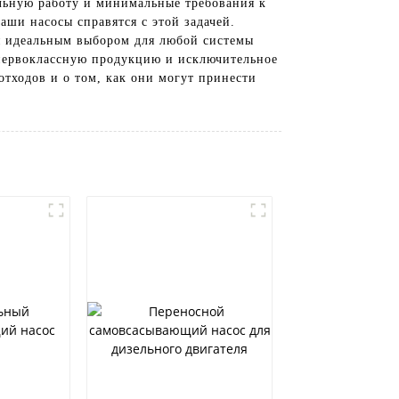
ельную работу и минимальные требования к
ши насосы справятся с этой задачей.
ся идеальным выбором для любой системы
ь первоклассную продукцию и исключительное
отходов и о том, как они могут принести