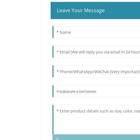
Leave Your Message