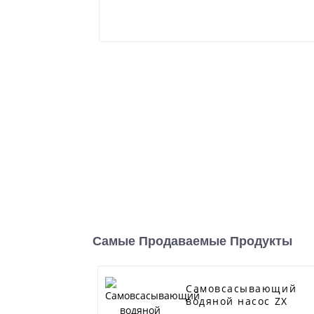
Самые Продаваемые Продукты
Самовсасывающий
водяной насос ZX