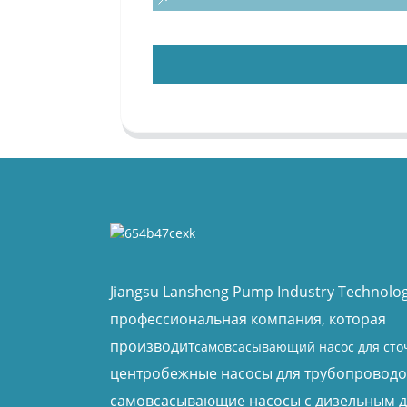
Jiangsu Lansheng Pump Industry Technology
профессиональная компания, которая
производит
самовсасывающий насос для сто
центробежные насосы для трубопроводо
самовсасывающие насосы с дизельным д