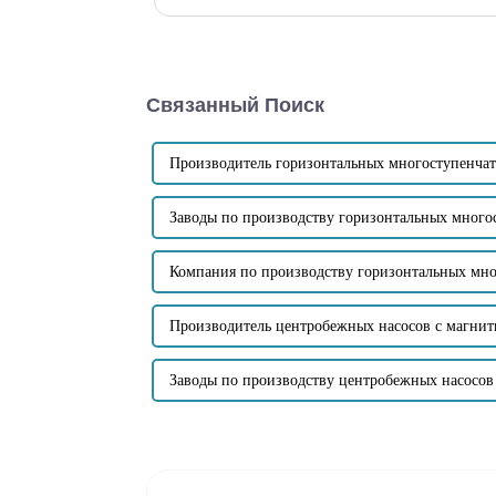
всасывания материала...
Связанный Поиск
Производитель горизонтальных многоступенча
Заводы по производству горизонтальных много
Компания по производству горизонтальных мн
Производитель центробежных насосов с магни
Заводы по производству центробежных насосо