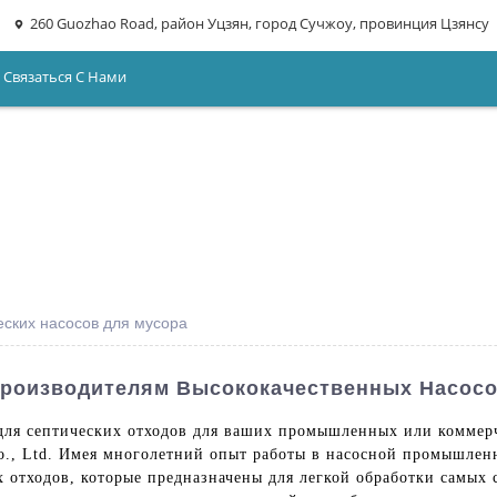
260 Guozhao Road, район Уцзян, город Сучжоу, провинция Цзянсу
Связаться С Нами
еских насосов для мусора
Производителям Высококачественных Насосо
ля септических отходов для ваших промышленных или коммерч
Co., Ltd. Имея многолетний опыт работы в насосной промышлен
х отходов, которые предназначены для легкой обработки самых