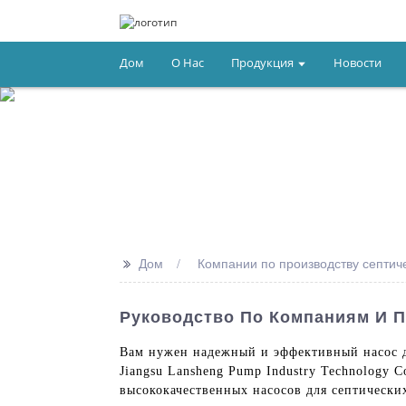
Дом
О Нас
Продукция
Новости
>>
Дом
Компании по производству септич
Руководство По Компаниям И 
Вам нужен надежный и эффективный насос д
Jiangsu Lansheng Pump Industry Technology 
высококачественных насосов для септически