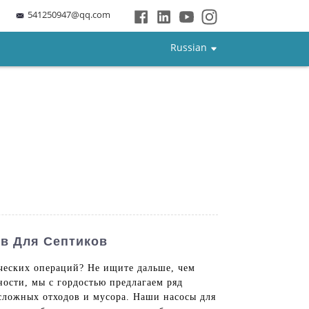
541250947@qq.com
Russian
в Для Септиков
еских операций? Не ищите дальше, чем
ности, мы с гордостью предлагаем ряд
 сложных отходов и мусора. Наши насосы для