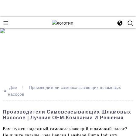
Дом
Производители самовсасывающих шламовых
>>
насосов
Производители Самовсасывающих Шламовых
Насосов | Лучшие OEM-Компании И Решения
Вам нужен надежный самовсасывающий шламовый насос?
Не ищите дальше, чем Jiangsu Lansheng Pump Industry