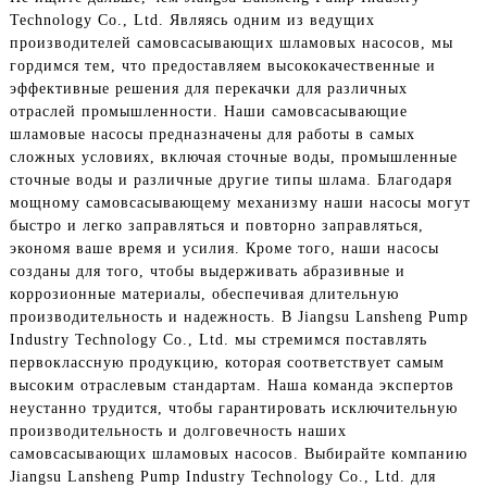
Technology Co., Ltd. Являясь одним из ведущих
производителей самовсасывающих шламовых насосов, мы
гордимся тем, что предоставляем высококачественные и
эффективные решения для перекачки для различных
отраслей промышленности. Наши самовсасывающие
шламовые насосы предназначены для работы в самых
сложных условиях, включая сточные воды, промышленные
сточные воды и различные другие типы шлама. Благодаря
мощному самовсасывающему механизму наши насосы могут
быстро и легко заправляться и повторно заправляться,
экономя ваше время и усилия. Кроме того, наши насосы
созданы для того, чтобы выдерживать абразивные и
коррозионные материалы, обеспечивая длительную
производительность и надежность. В Jiangsu Lansheng Pump
Industry Technology Co., Ltd. мы стремимся поставлять
первоклассную продукцию, которая соответствует самым
высоким отраслевым стандартам. Наша команда экспертов
неустанно трудится, чтобы гарантировать исключительную
производительность и долговечность наших
самовсасывающих шламовых насосов. Выбирайте компанию
Jiangsu Lansheng Pump Industry Technology Co., Ltd. для