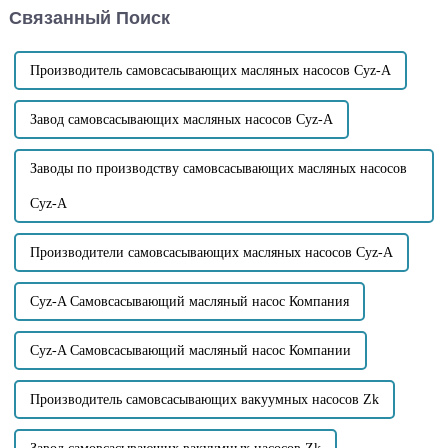
Связанный Поиск
по перекачке сточных вод и
канализационных насосов.
низкие затраты на
Компания ...
техническое обслуживание.
Производитель самовсасывающих масляных насосов Cyz-A
Завод самовсасывающих масляных насосов Cyz-A
Заводы по производству самовсасывающих масляных насосов
Cyz-A
Производители самовсасывающих масляных насосов Cyz-A
Cyz-A Самовсасывающий масляный насос Компания
Cyz-A Самовсасывающий масляный насос Компании
Производитель самовсасывающих вакуумных насосов Zk