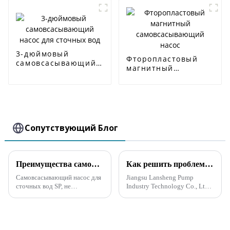
3-дюймовый
Фторопластовый
самовсасывающий
магнитный
насос для сточных
самовсасывающий
вод
насос
Сопутствующий Блог
Преимущества самовсасывающего канализационного насоса серии SP
Как решить проблему выбора высокого напора для самовсасывающего канализационного насоса
Самовсасывающий насос для
Jiangsu Lansheng Pump
сточных вод SP, не
Industry Technology Co., Ltd.,
засоряющийся, имеет такие
ведущая компания в насосной
преимущества, как высокая
промышленности, нашла
высота всасывания, короткое
решение проблемы выбора
время самовсасывания,
высокого напора для
высокая производительность
самовсасывающих