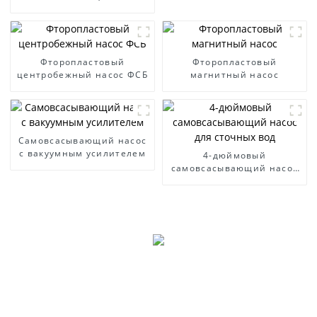
WFB
Фторопластовый
Фторопластовый
центробежный насос ФСБ
магнитный насос
Самовсасывающий насос
с вакуумным усилителем
4-дюймовый
самовсасывающий насос
для сточных вод