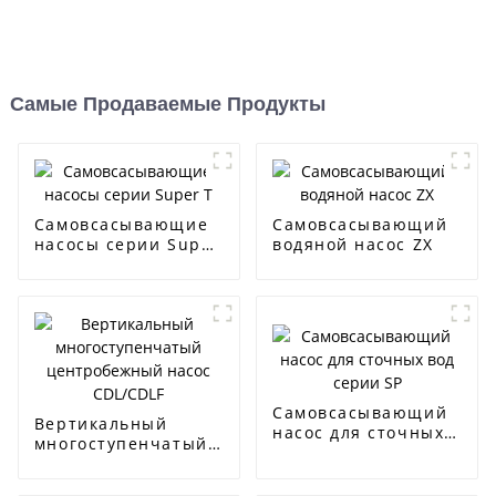
Самые Продаваемые Продукты
Самовсасывающие
Самовсасывающий
насосы серии Super
водяной насос ZX
T
Самовсасывающий
Вертикальный
насос для сточных
многоступенчатый
вод серии SP
центробежный
насос CDL/CDLF