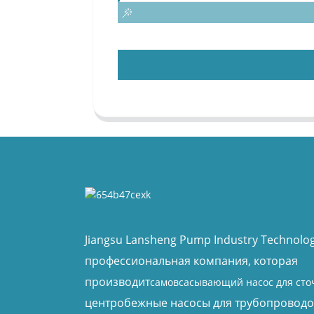
Jiangsu Lansheng Pump Industry Technology
профессиональная компания, которая
производит
самовсасывающий насос для сто
центробежные насосы для трубопроводо