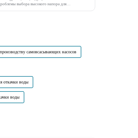
роблемы выбора высокого напора для
насосов. Компания ...
производству самовсасывающих насосов
я откачки воды
качки воды