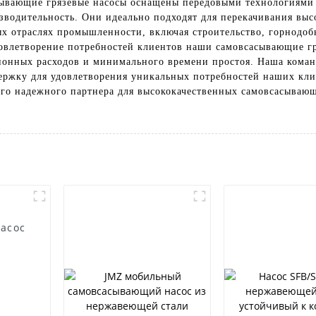
ывающие грязевые насосы оснащены передовыми технологиями 
зводительность. Они идеально подходят для перекачивания вы
ых отраслях промышленности, включая строительство, горнод
овлетворение потребностей клиентов наши самовсасывающие гр
онных расходов и минимального времени простоя. Наша команд
ержку для удовлетворения уникальных потребностей наших клие
ашего надежного партнера для высококачественных самовсасываю
асос