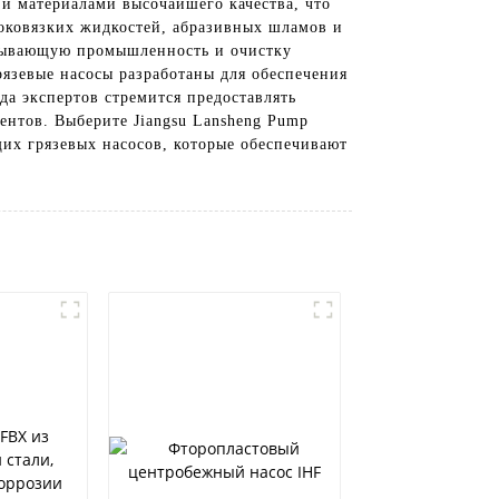
и материалами высочайшего качества, что
соковязких жидкостей, абразивных шламов и
обывающую промышленность и очистку
язевые насосы разработаны для обеспечения
а экспертов стремится предоставлять
нтов. Выберите Jiangsu Lansheng Pump
щих грязевых насосов, которые обеспечивают