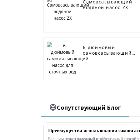
Самовсасывающий
водяной насос ZX
6-дюймовый
самовсасывающий
насос для сточных
вод
Сопутствующий Блог
Если вам нужен надежный и эффективный способ у