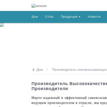
Дом
О Нас
Продукция
Новости
>>
Дом
Производитель самовсасывающих 
Производитель Высококачеств
Производители
Ищете надежный и эффективный самовсасываю
ведущим производителем в отрасли, мы пре