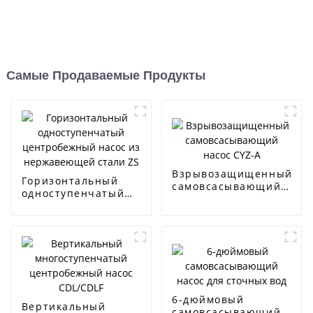
Самые Продаваемые Продукты
Взрывозащищенный
Горизонтальный
самовсасывающий
одноступенчатый
насос CYZ-A
центробежный
насос из
нержавеющей
стали ZS
6-дюймовый
Вертикальный
самовсасывающий