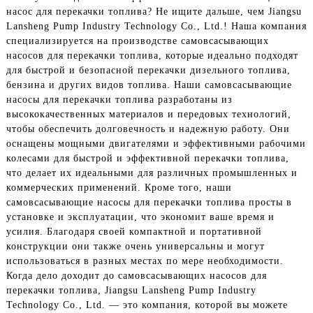
насос для перекачки топлива? Не ищите дальше, чем Jiangsu
Lansheng Pump Industry Technology Co., Ltd.! Наша компания
специализируется на производстве самовсасывающих
насосов для перекачки топлива, которые идеально подходят
для быстрой и безопасной перекачки дизельного топлива,
бензина и других видов топлива. Наши самовсасывающие
насосы для перекачки топлива разработаны из
высококачественных материалов и передовых технологий,
чтобы обеспечить долговечность и надежную работу. Они
оснащены мощными двигателями и эффективными рабочими
колесами для быстрой и эффективной перекачки топлива,
что делает их идеальными для различных промышленных и
коммерческих применений. Кроме того, наши
самовсасывающие насосы для перекачки топлива просты в
установке и эксплуатации, что экономит ваше время и
усилия. Благодаря своей компактной и портативной
конструкции они также очень универсальны и могут
использоваться в разных местах по мере необходимости.
Когда дело доходит до самовсасывающих насосов для
перекачки топлива, Jiangsu Lansheng Pump Industry
Technology Co., Ltd. — это компания, которой вы можете