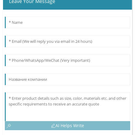
Leave Your Message
AI Helps Write