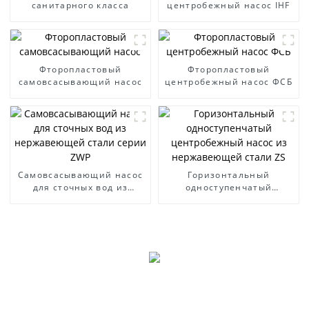
санитарного класса
центробежный насос IHF
Фторопластовый
Фторопластовый
самовсасывающий насос
центробежный насос ФСБ
Самовсасывающий насос
Горизонтальный
для сточных вод из
одноступенчатый
нержавеющей стали
центробежный насос из
серии ZWP
нержавеющей стали ZS