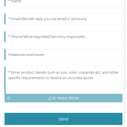
AI Helps Write
Send