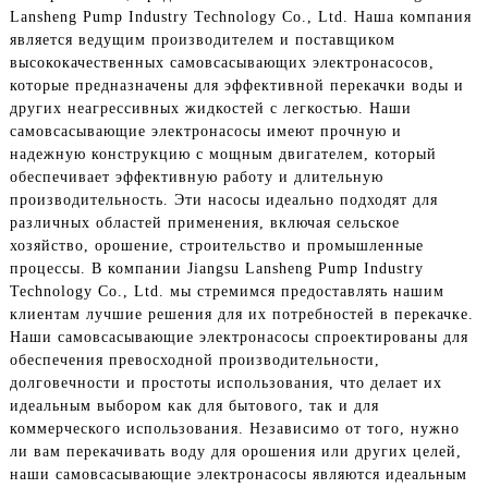
Lansheng Pump Industry Technology Co., Ltd. Наша компания
является ведущим производителем и поставщиком
высококачественных самовсасывающих электронасосов,
которые предназначены для эффективной перекачки воды и
других неагрессивных жидкостей с легкостью. Наши
самовсасывающие электронасосы имеют прочную и
надежную конструкцию с мощным двигателем, который
обеспечивает эффективную работу и длительную
производительность. Эти насосы идеально подходят для
различных областей применения, включая сельское
хозяйство, орошение, строительство и промышленные
процессы. В компании Jiangsu Lansheng Pump Industry
Technology Co., Ltd. мы стремимся предоставлять нашим
клиентам лучшие решения для их потребностей в перекачке.
Наши самовсасывающие электронасосы спроектированы для
обеспечения превосходной производительности,
долговечности и простоты использования, что делает их
идеальным выбором как для бытового, так и для
коммерческого использования. Независимо от того, нужно
ли вам перекачивать воду для орошения или других целей,
наши самовсасывающие электронасосы являются идеальным