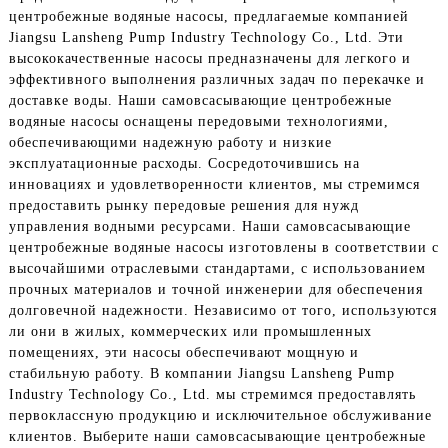
центробежные водяные насосы, предлагаемые компанией
Jiangsu Lansheng Pump Industry Technology Co., Ltd. Эти
высококачественные насосы предназначены для легкого и
эффективного выполнения различных задач по перекачке и
доставке воды. Наши самовсасывающие центробежные
водяные насосы оснащены передовыми технологиями,
обеспечивающими надежную работу и низкие
эксплуатационные расходы. Сосредоточившись на
инновациях и удовлетворенности клиентов, мы стремимся
предоставить рынку передовые решения для нужд
управления водными ресурсами. Наши самовсасывающие
центробежные водяные насосы изготовлены в соответствии с
высочайшими отраслевыми стандартами, с использованием
прочных материалов и точной инженерии для обеспечения
долговечной надежности. Независимо от того, используются
ли они в жилых, коммерческих или промышленных
помещениях, эти насосы обеспечивают мощную и
стабильную работу. В компании Jiangsu Lansheng Pump
Industry Technology Co., Ltd. мы стремимся предоставлять
первоклассную продукцию и исключительное обслуживание
клиентов. Выберите наши самовсасывающие центробежные