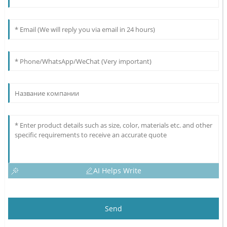
AI Helps Write
Send