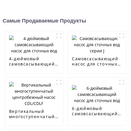
Самые Продаваемые Продукты
4-дюймовый
Самовсасывающий
самовсасывающий
насос для сточных
насос для сточных
вод серии J
вод
6-дюймовый
Вертикальный
самовсасывающий
многоступенчатый
насос для сточных
центробежный
вод
насос CDL/CDLF