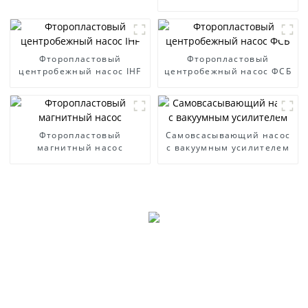
WFB
Фторопластовый
Фторопластовый
центробежный насос IHF
центробежный насос ФСБ
Фторопластовый
Самовсасывающий насос
магнитный насос
с вакуумным усилителем