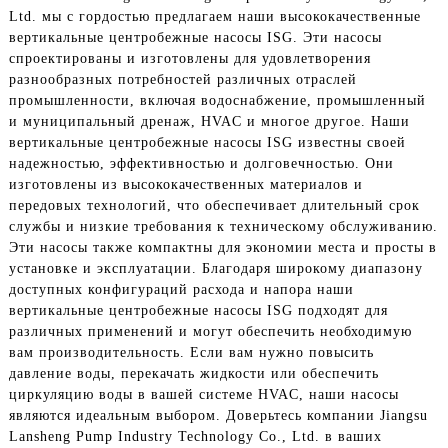
Ltd. мы с гордостью предлагаем наши высококачественные
вертикальные центробежные насосы ISG. Эти насосы
спроектированы и изготовлены для удовлетворения
разнообразных потребностей различных отраслей
промышленности, включая водоснабжение, промышленный
и муниципальный дренаж, HVAC и многое другое. Наши
вертикальные центробежные насосы ISG известны своей
надежностью, эффективностью и долговечностью. Они
изготовлены из высококачественных материалов и
передовых технологий, что обеспечивает длительный срок
службы и низкие требования к техническому обслуживанию.
Эти насосы также компактны для экономии места и просты в
установке и эксплуатации. Благодаря широкому диапазону
доступных конфигураций расхода и напора наши
вертикальные центробежные насосы ISG подходят для
различных применений и могут обеспечить необходимую
вам производительность. Если вам нужно повысить
давление воды, перекачать жидкости или обеспечить
циркуляцию воды в вашей системе HVAC, наши насосы
являются идеальным выбором. Доверьтесь компании Jiangsu
Lansheng Pump Industry Technology Co., Ltd. в ваших