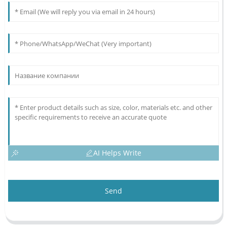
AI Helps Write
Send