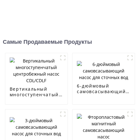
Самые Продаваемые Продукты
6-дюймовый
Вертикальный
самовсасывающий
многоступенчатый
насос для сточных
центробежный
вод
насос CDL/CDLF